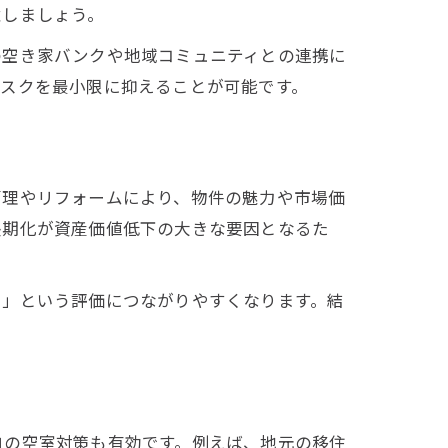
意しましょう。
の空き家バンクや地域コミュニティとの連携に
リスクを最小限に抑えることが可能です。
管理やリフォームにより、物件の魅力や市場価
長期化が資産価値低下の大きな要因となるた
る」という評価につながりやすくなります。結
自の空室対策も有効です。例えば、地元の移住