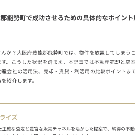
能郡能勢町で成功させるための具体的なポイント
せんか？大阪府豊能郡能勢町では、物件を放置してしまう
ます。こうした状況を踏まえ、本記事では不動産売却と空
動産会社の活用法、売却・賃貸・利活用の比較ポイントま
策を紹介します。
1ライズ
た正確な査定と豊富な販売チャネルを活かした提案で、納得の不動