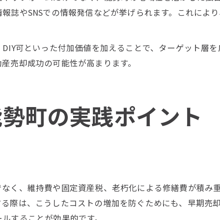
報誌やSNSでの情報発信などが挙げられます。これによ
DIY可といった付加価値を加えることで、ターゲット層
動産売却成功の可能性が高まります。
能勢町の実践ポイント
でなく、維持費や固定資産税、老朽化による修繕費が積み
する際は、こうしたコストの増加を防ぐためにも、早期売
ールすることが効果的です。