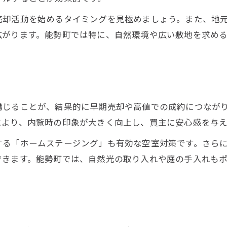
売却活動を始めるタイミングを見極めましょう。また、地
広がります。能勢町では特に、自然環境や広い敷地を求め
講じることが、結果的に早期売却や高値での成約につなが
により、内覧時の印象が大きく向上し、買主に安心感を与え
する「ホームステージング」も有効な空室対策です。さら
できます。能勢町では、自然光の取り入れや庭の手入れも