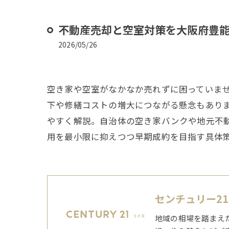
不動産売却と空室対策を大阪府豊
2026/05/26
空き家や空室がなかなか売れずに困っていま
下や修繕コストの増大につながる懸念もあり
やすく解説。自治体の空き家バンクや地元不
用を最小限に抑えつつ早期成約を目指す具体
センチュリー2
地域の相場を踏まえ