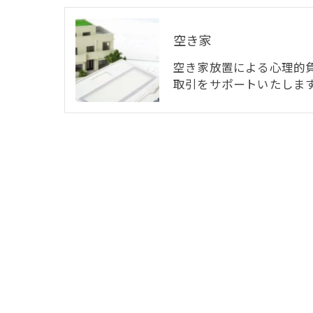
空き家
空き家放置による心理的
取引をサポートいたしま