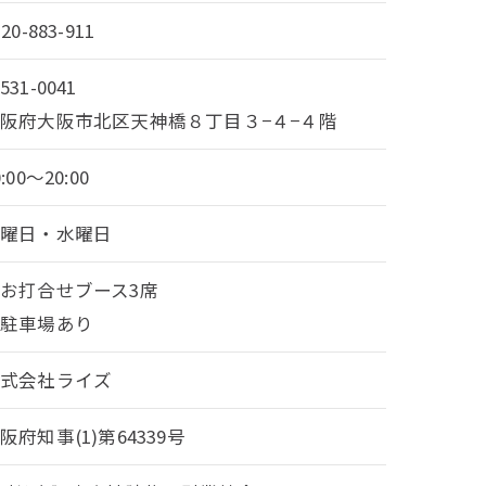
120-883-911
531-0041
阪府大阪市北区天神橋８丁目３−４−４階
0:00～20:00
火曜日・水曜日
お打合せブース3席
・駐車場あり
株式会社ライズ
阪府知事(1)第64339号