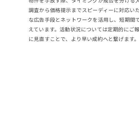
物件を手放す際、タイミングが成否を分ける
調査から価格提示までスピーディーに対応い
な広告手段とネットワークを活用し、短期間
えています。活動状況については定期的にご
に見直すことで、より早い成約へと繋げます