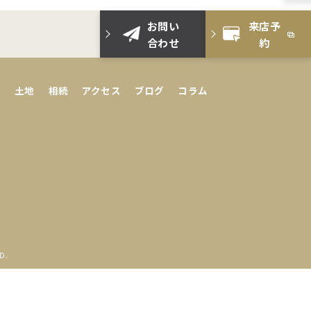
お問い
来店予
合わせ
約
ン
土地
相続
アクセス
ブログ
コラム
D.