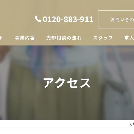
0120-883-911
お問い合
ト
事業内容
売却相談の流れ
スタッフ
求
アクセス
大