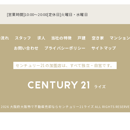
[営業時間]10:00～20:00[定休日]火曜日・水曜日
の流れ
スタッフ
求人
当社の特徴
戸建
空き家
マンショ
お問い合わせ
プライバシーポリシー
サイトマップ
センチュリー21の加盟店は、すべて独立・自営です。
 2026 大阪府大阪市で不動産売却ならセンチュリー21ライズ ALL RIGHTS RESERVE