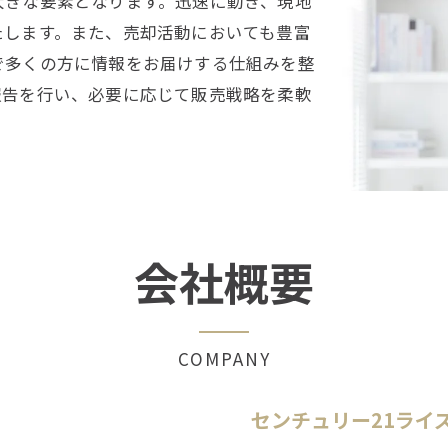
大きな要素となります。迅速に動き、現地
たします。また、売却活動においても豊富
で多くの方に情報をお届けする仕組みを整
報告を行い、必要に応じて販売戦略を柔軟
。
会社概要
COMPANY
センチュリー21ライ