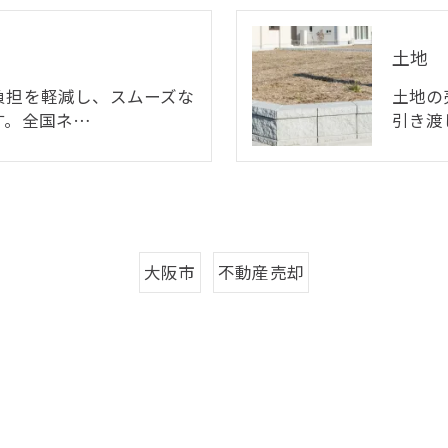
土地
負担を軽減し、スムーズな
土地の
す。全国ネ…
引き渡
大阪市
不動産売却