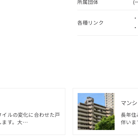
所属団体
(
各種リンク
マンシ
タイルの変化に合わせた戸
長年住
します。大…
伴いま