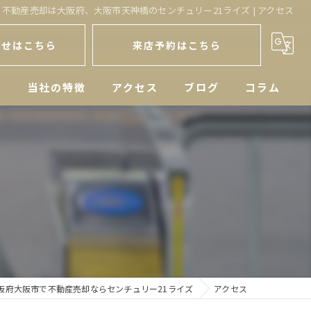
不動産売却は大阪府、大阪市天神橋のセンチュリー21ライズ | アクセス
わせはこちら
来店予約はこちら
人
当社の特徴
アクセス
ブログ
コラム
戸建
空き家
マンション
土地
相続
阪府大阪市で不動産売却ならセンチュリー21ライズ
アクセス