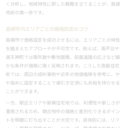
く分析し、地域特性に即した戦略を立てることが、高値
売却の第一歩です。
高槻市内エリアごとの価格設定のコツ
高槻市で価格設定を成功させるには、エリアごとの特性
を踏まえたアプローチが不可欠です。例えば、南平台や
奥天神町では築年数や敷地面積、前面道路の広さなど細
かな条件が価格に強く反映されます。こうした高級住宅
街では、周辺の成約事例や近年の地価推移を参考に、や
や高めに設定することで値引き交渉にも余裕を持たせる
ことができます。
一方、駅近エリアや新興住宅地では、利便性や新しさが
重視されるため、競合物件の価格と差別化できるポイン
トを明確に打ち出すことが大切です。具体的には、リフ