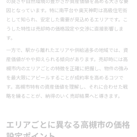
の良さや自然環境の豊かさが資産価値を高める大きな要
因となっています。特に南平台や奥天神町は高級住宅街
として知られ、安定した需要が見込めるエリアです。こ
うした特性は売却時の価格設定や交渉に直接影響しま
す。
一方で、駅から離れたエリアや供給過多の地域では、資
産価値がやや抑えられる傾向があります。売却時には高
槻市内のエリアごとの特徴を正確に把握し、物件の強み
を最大限にアピールすることが成約率を高めるコツで
す。高槻市特有の資産価値を理解し、それに合わせた戦
略を練ることが、納得のいく売却結果へと導きます。
エリアごとに異なる高槻市の価格
設定ポイント