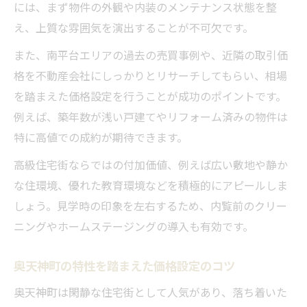
には、まず物件の外観や内装のメンテナンス状態を整
え、上質な雰囲気を演出することが不可欠です。
また、南平台エリアの過去の売買事例や、近隣の取引価
格を不動産会社にしっかりとリサーチしてもらい、相場
を踏まえた価格設定を行うことが成功のポイントです。
例えば、築年数が浅い戸建てやリフォーム済みの物件は
特に高値での成約が期待できます。
高級住宅街ならではの付加価値、例えば広い敷地や静か
な住環境、優れた教育環境などを積極的にアピールしま
しょう。見学時の印象を左右するため、内覧前のクリー
ニングやホームステージングの導入も有効です。
奥天神町の特性を踏まえた価格設定のコツ
奥天神町は閑静な住宅街として人気があり、落ち着いた