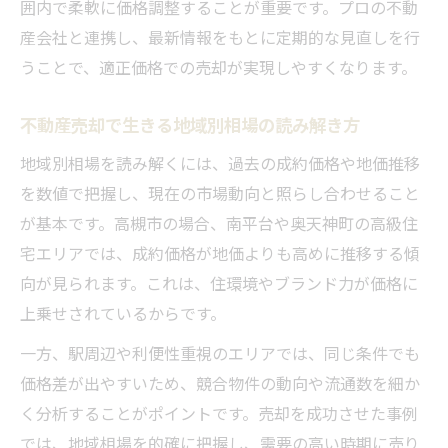
囲内で柔軟に価格調整することが重要です。プロの不動
産会社と連携し、最新情報をもとに定期的な見直しを行
うことで、適正価格での売却が実現しやすくなります。
不動産売却で生きる地域別相場の読み解き方
地域別相場を読み解くには、過去の成約価格や地価推移
を数値で把握し、現在の市場動向と照らし合わせること
が基本です。高槻市の場合、南平台や奥天神町の高級住
宅エリアでは、成約価格が地価よりも高めに推移する傾
向が見られます。これは、住環境やブランド力が価格に
上乗せされているからです。
一方、駅周辺や利便性重視のエリアでは、同じ条件でも
価格差が出やすいため、競合物件の動向や流通数を細か
く分析することがポイントです。売却を成功させた事例
では、地域相場を的確に把握し、需要の高い時期に売り