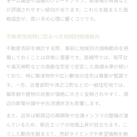
ォーム履歴や設備のグレードアップ、駐車場の有無など
が評価されやすい傾向があります。これらを踏まえた価
格設定が、買い手の心理に響くコツです。
不動産売却時に知るべき地域別価格動向
不動産売却を検討する際、事前に地域別の価格動向を把
握しておくことは非常に重要です。高槻市では、南平台
や奥天神町などの高級住宅街で安定した高値水準が続い
ており、特に築浅物件や広い敷地の住宅は需要が堅調で
す。一方、古曽部町や津之江町などの一般住宅地では、
築年数や建物の状態が価格に大きく反映されやすく、周
辺の新築分譲や中古流通状況も影響します。
また、近年は駅周辺の再開発や交通インフラの整備が進
んでいるため、駅近エリアの地価上昇が目立ちます。こ
うした動向を踏まえて、売却タイミングや希望価格を検