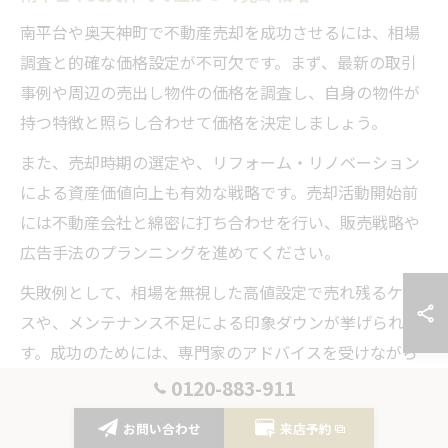
南平台や奥天神町で不動産売却を成功させるには、相場
調査と的確な価格設定が不可欠です。まず、最新の取引
事例や周辺の売出し物件の価格を調査し、自身の物件が
持つ特徴と照らし合わせて価格を決定しましょう。
また、売却時期の選定や、リフォーム・リノベーション
による資産価値向上も有効な戦略です。売却活動開始前
には不動産会社と綿密に打ち合わせを行い、販売戦略や
広告手法のプランニングを進めてください。
失敗例として、相場を無視した高値設定で売れ残るケー
スや、メンテナンス不足による印象ダウンが挙げられま
す。成功のためには、専門家のアドバイスを受けながら
柔軟に戦略を見直す姿勢が重要です。
0120-883-911
お問い合わせ
来店予約