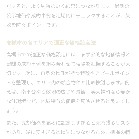
討すると、より納得のいく結果につながります。最新の
公示地価や成約事例を定期的にチェックすることが、失
敗を防ぐポイントです。
高槻市の各エリアで適正な価格設定法
高槻市での適正な価格設定には、まず公的な地価情報と
民間の成約事例を組み合わせて相場を把握することが大
切です。次に、自身の物件が持つ特徴やアピールポイン
トを整理し、エリア内の競合物件と比較検討します。例
えば、南平台なら敷地の広さや景観、奥天神町なら静か
な住環境など、地域特有の価値を反映させると良いでし
ょう。
また、売却価格を高めに設定しすぎると売れ残るリスク
があり、逆に安すぎると損失につながるため、相場の範