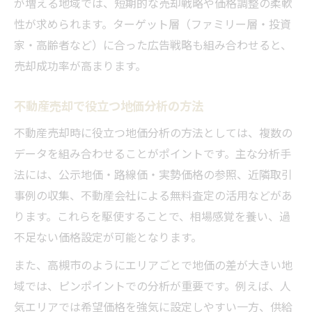
が増える地域では、短期的な売却戦略や価格調整の柔軟
性が求められます。ターゲット層（ファミリー層・投資
家・高齢者など）に合った広告戦略も組み合わせると、
売却成功率が高まります。
不動産売却で役立つ地価分析の方法
不動産売却時に役立つ地価分析の方法としては、複数の
データを組み合わせることがポイントです。主な分析手
法には、公示地価・路線価・実勢価格の参照、近隣取引
事例の収集、不動産会社による無料査定の活用などがあ
ります。これらを駆使することで、相場感覚を養い、過
不足ない価格設定が可能となります。
また、高槻市のようにエリアごとで地価の差が大きい地
域では、ピンポイントでの分析が重要です。例えば、人
気エリアでは希望価格を強気に設定しやすい一方、供給