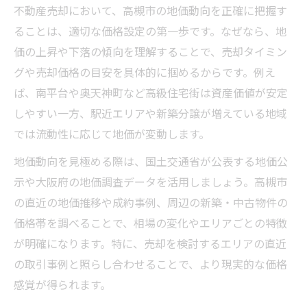
不動産売却において、高槻市の地価動向を正確に把握す
ることは、適切な価格設定の第一歩です。なぜなら、地
価の上昇や下落の傾向を理解することで、売却タイミン
グや売却価格の目安を具体的に掴めるからです。例え
ば、南平台や奥天神町など高級住宅街は資産価値が安定
しやすい一方、駅近エリアや新築分譲が増えている地域
では流動性に応じて地価が変動します。
地価動向を見極める際は、国土交通省が公表する地価公
示や大阪府の地価調査データを活用しましょう。高槻市
の直近の地価推移や成約事例、周辺の新築・中古物件の
価格帯を調べることで、相場の変化やエリアごとの特徴
が明確になります。特に、売却を検討するエリアの直近
の取引事例と照らし合わせることで、より現実的な価格
感覚が得られます。