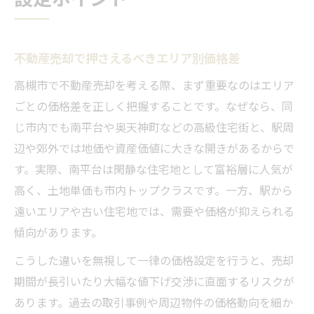
不動産売却で押さえるべきエリア別価格差
高槻市で不動産売却を考える際、まず重要なのはエリア
ごとの価格差を正しく把握することです。なぜなら、同
じ市内でも南平台や奥天神町などの高級住宅街と、駅周
辺や郊外では地価や資産価値に大きな開きがあるからで
す。実際、南平台は閑静な住宅地として富裕層に人気が
高く、土地単価も市内トップクラスです。一方、駅から
遠いエリアや古い住宅地では、需要や価格が抑えられる
傾向があります。
こうした違いを無視して一律の価格設定を行うと、売却
期間が長引いたり大幅な値下げ交渉に直面するリスクが
あります。過去の取引事例や周辺物件の価格動向を細か