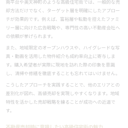
南平台や奥天神町のような高級住宅街では、一般的な売
却方法だけでなく、ターゲット層を明確にしたアプロー
チが効果的です。例えば、富裕層や転勤を控えたファミ
リー層に向けた広告戦略や、専門性の高い不動産会社へ
の依頼が挙げられます。
また、地域限定のオープンハウスや、ハイグレードな写
真・動画を活用した物件紹介も成約率向上に寄与しま
す。購入希望者が実際に現地を訪れた際の印象を意識
し、清掃や修繕を徹底することも忘れてはいけません。
こうしたアプローチを実践することで、他のエリアとの
差別化が図れ、高値売却を実現しやすくなります。地域
特性を活かした売却戦略を練ることが成功への近道で
す。
不動産売却時に意識したい高級住宅街の魅力