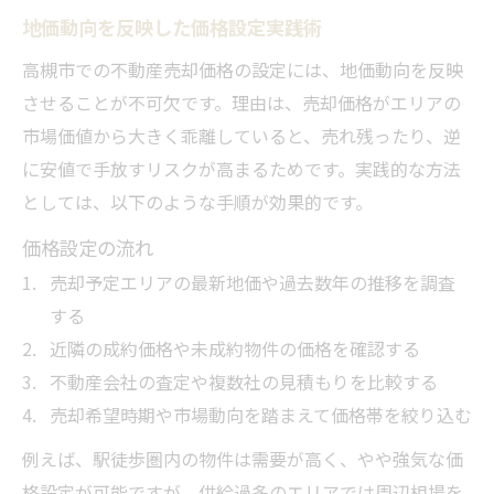
地価動向を反映した価格設定実践術
高槻市での不動産売却価格の設定には、地価動向を反映
させることが不可欠です。理由は、売却価格がエリアの
市場価値から大きく乖離していると、売れ残ったり、逆
に安値で手放すリスクが高まるためです。実践的な方法
としては、以下のような手順が効果的です。
価格設定の流れ
売却予定エリアの最新地価や過去数年の推移を調査
する
近隣の成約価格や未成約物件の価格を確認する
不動産会社の査定や複数社の見積もりを比較する
売却希望時期や市場動向を踏まえて価格帯を絞り込む
例えば、駅徒歩圏内の物件は需要が高く、やや強気な価
格設定が可能ですが、供給過多のエリアでは周辺相場を