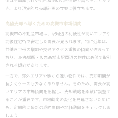
タは不動産会社や公的機関の公開情報で調べることがで
き、より現実的な売却計画の立案に役立ちます。
高値売却へ導くための高槻市市場傾向
高槻市の不動産市場は、駅周辺の利便性が高いエリアや
高級住宅街で安定した需要が見られます。特に近年は、
共働き世帯の増加や交通アクセス重視の傾向が強まって
おり、JR高槻駅・阪急高槻市駅周辺の物件は高値で取引
される傾向があります。
一方で、郊外エリアや駅から遠い物件では、売却期間が
長引くケースも少なくありません。そのため、需要が高
いエリアの市場傾向を把握し、売却戦略を柔軟に調整す
ることが重要です。市場動向の変化を見逃さないために
も、定期的に最新の成約事例や地価動向をチェックしま
しょう。