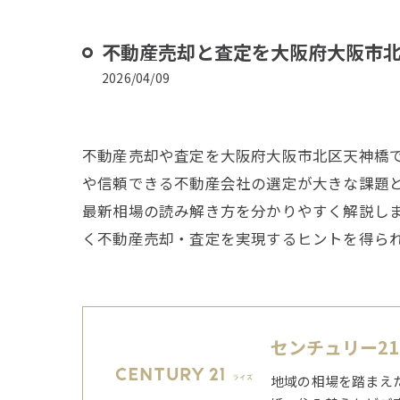
不動産売却と査定を大阪府大阪市
2026/04/09
不動産売却や査定を大阪府大阪市北区天神橋
や信頼できる不動産会社の選定が大きな課題
最新相場の読み解き方を分かりやすく解説し
く不動産売却・査定を実現するヒントを得ら
センチュリー2
地域の相場を踏まえ