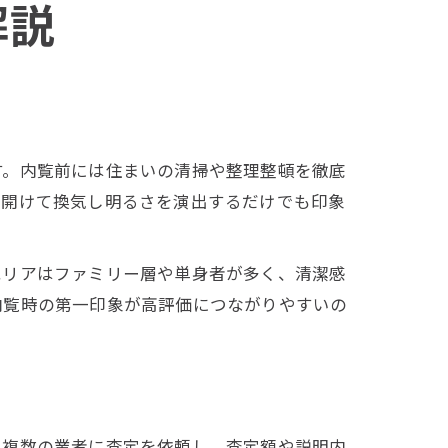
解説
す。内覧前には住まいの清掃や整理整頓を徹底
を開けて換気し明るさを演出するだけでも印象
エリアはファミリー層や単身者が多く、清潔感
内覧時の第一印象が高評価につながりやすいの
は複数の業者に査定を依頼し、査定額や説明内