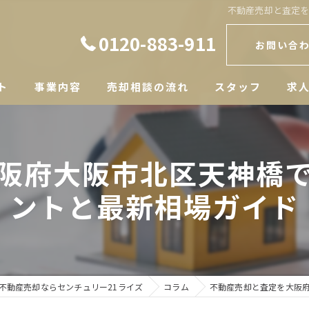
不動産売却と査定
0120-883-911
お問い合
ト
事業内容
売却相談の流れ
スタッフ
求
阪府大阪市北区天神橋
ントと最新相場ガイド
不動産売却ならセンチュリー21ライズ
コラム
不動産売却と査定を大阪