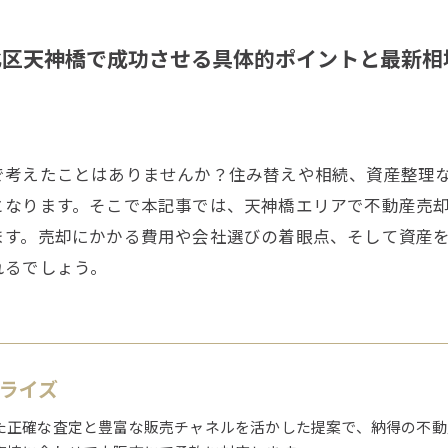
北区天神橋で成功させる具体的ポイントと最新相
で考えたことはありませんか？住み替えや相続、資産整理
となります。そこで本記事では、天神橋エリアで不動産売
ます。売却にかかる費用や会社選びの着眼点、そして資産
れるでしょう。
1ライズ
た正確な査定と豊富な販売チャネルを活かした提案で、納得の不動