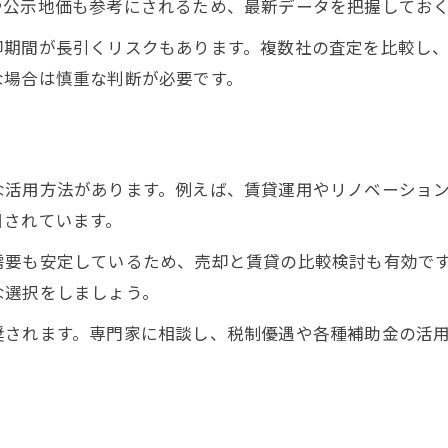
や公示地価も参考にされるため、最新データを把握してお
却期間が長引くリスクもあります。複数社の査定を比較し
な場合は慎重な判断が必要です。
な活用方法があります。例えば、賃貸運用やリノベーショ
目されています。
需要も安定しているため、売却と賃貸の比較検討も有効で
な選択をしましょう。
奨されます。専門家に相談し、税制優遇や各種補助金の活