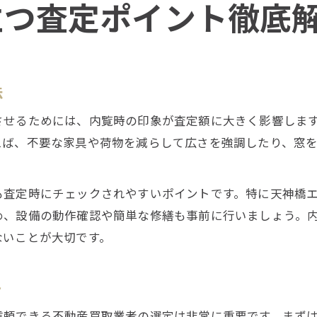
立つ査定ポイント徹底
法
させるためには、内覧時の印象が査定額に大きく影響しま
えば、不要な家具や荷物を減らして広さを強調したり、窓
も査定時にチェックされやすいポイントです。特に天神橋
め、設備の動作確認や簡単な修繕も事前に行いましょう。
ないことが大切です。
ト
信頼できる不動産買取業者の選定は非常に重要です。まず