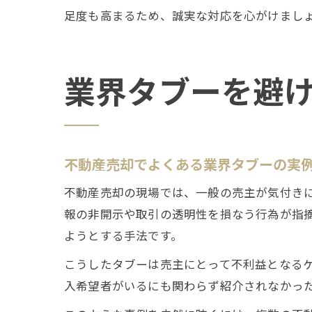
足度も高まるため、誠実な対応を心がけまし
業界タブーを避
不動産売却でよくある業界タブーの実
不動産売却の現場では、一般の売主が気付き
報の非開示や取引の透明性を損なう行為が指
ようとする手法です。
こうしたタブーは売主にとって不利益となる
入希望者がいるにも関わらず紹介されなかっ