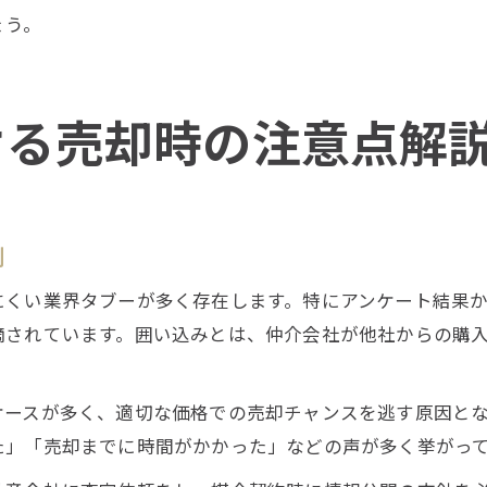
ょう。
ける売却時の注意点解
例
にくい業界タブーが多く存在します。特にアンケート結果
摘されています。囲い込みとは、仲介会社が他社からの購
ケースが多く、適切な価格での売却チャンスを逃す原因と
た」「売却までに時間がかかった」などの声が多く挙がっ