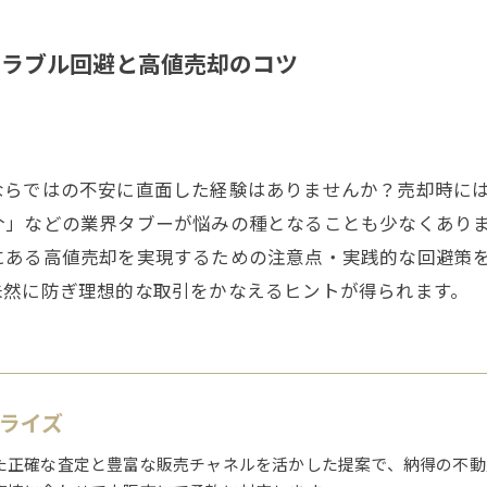
トラブル回避と高値売却のコツ
ならではの不安に直面した経験はありませんか？売却時に
介」などの業界タブーが悩みの種となることも少なくあり
にある高値売却を実現するための注意点・実践的な回避策
未然に防ぎ理想的な取引をかなえるヒントが得られます。
1ライズ
た正確な査定と豊富な販売チャネルを活かした提案で、納得の不動