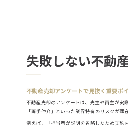
失敗しない不動
不動産売却アンケートで見抜く重要ポ
不動産売却のアンケートは、売主や買主が実
「両手仲介」といった業界特有のリスクが顕
例えば、「担当者が説明を省略したため契約