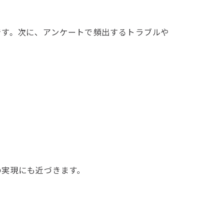
です。次に、アンケートで頻出するトラブルや
の実現にも近づきます。