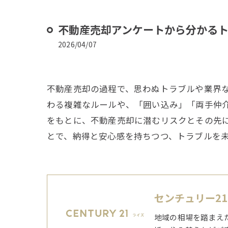
不動産売却アンケートから分かる
2026/04/07
不動産売却の過程で、思わぬトラブルや業界
わる複雑なルールや、「囲い込み」「両手仲
をもとに、不動産売却に潜むリスクとその先
とで、納得と安心感を持ちつつ、トラブルを
センチュリー2
地域の相場を踏まえ