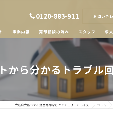
0120-883-911
お問い合
ト
事業内容
売却相談の流れ
スタッフ
求
トから分かるトラブル
大阪府大阪市で不動産売却ならセンチュリー21ライズ
コラム