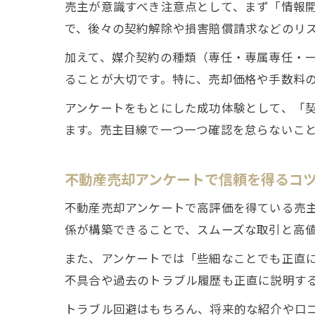
売主が意識すべき注意点として、まず「情報
で、後々の契約解除や損害賠償請求などのリ
加えて、媒介契約の種類（専任・専属専任・
ることが大切です。特に、売却価格や手数料
アンケートをもとにした成功体験として、「
ます。売主目線で一つ一つ確認を怠らないこ
不動産売却アンケートで信頼を得るコ
不動産売却アンケートで高評価を得ている売
係が構築できることで、スムーズな取引と高
また、アンケートでは「些細なことでも正直
不具合や過去のトラブル履歴も正直に説明す
トラブル回避はもちろん、将来的な紹介や口