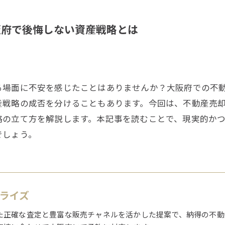
阪府で後悔しない資産戦略とは
る場面に不安を感じたことはありませんか？大阪府での不
産戦略の成否を分けることもあります。今回は、不動産売
略の立て方を解説します。本記事を読むことで、現実的か
でしょう。
1ライズ
た正確な査定と豊富な販売チャネルを活かした提案で、納得の不動