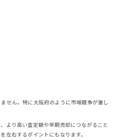
りません。特に大阪府のように市場競争が激し
。
で、より高い査定額や早期売却につながること
益を左右するポイントにもなります。