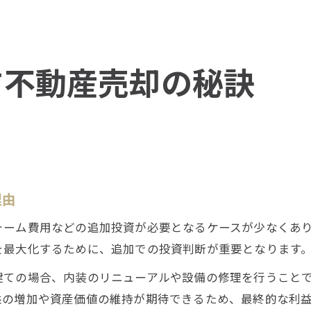
す不動産売却の秘訣
理由
ォーム費用などの追加投資が必要となるケースが少なくあ
を最大化するために、追加での投資判断が重要となります
建ての場合、内装のリニューアルや設備の修理を行うこと
益の増加や資産価値の維持が期待できるため、最終的な利