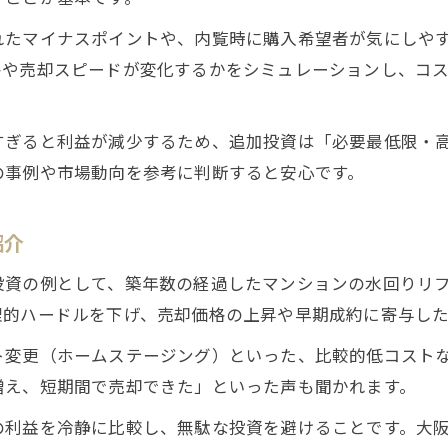
れたマイナスポイントや、内覧時に購入希望者が気にしや
格や売却スピードが変化するかをシミュレーションし、コ
すぎると利益が減少するため、追加投資は「必要最低限・
の事例や市場動向を参考に判断すると安心です。
紹介
投資の例として、築年数の経過したマンションの水回りリ
理的ハードルを下げ、売却価格の上昇や早期成約に寄与した
ト変更（ホームステージング）といった、比較的低コスト
増え、短期間で売却できた」といった声も聞かれます。
の利益を冷静に比較し、無駄な投資を避けることです。大