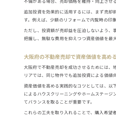
不備がある場合、売却価格を維持・向上させ
追加投資を効果的に活用するには、まず売却
す。例えば、少額のリフォームで内覧時の印
ただし、投資額が売却益を圧迫しないよう、
把握し、無駄な費用を抑えつつ資産価値を最
大阪府の不動産売却で資産価値を高め
大阪府で不動産売却を成功させるためには、
リアでは、同じ物件でも追加投資による価値
資産価値を高める実践的なコツとしては、以
によるハウスクリーニングやホームステージ
てバランスを取ることが重要です。
これらの工夫を取り入れることで、購入希望