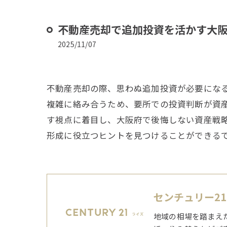
不動産売却で追加投資を活かす大
2025/11/07
不動産売却の際、思わぬ追加投資が必要にな
複雑に絡み合うため、要所での投資判断が資
す視点に着目し、大阪府で後悔しない資産戦
形成に役立つヒントを見つけることができる
センチュリー2
地域の相場を踏まえ