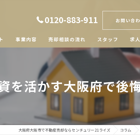
0120-883-911
お問い合
ト
事業内容
売却相談の流れ
スタッフ
求
資を活かす大阪府で後
大阪府大阪市で不動産売却ならセンチュリー21ライズ
コラム