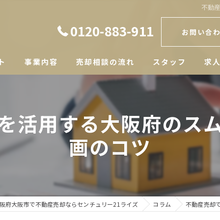
不動
0120-883-911
お問い合
ト
事業内容
売却相談の流れ
スタッフ
求
を活用する大阪府のス
画のコツ
阪府大阪市で不動産売却ならセンチュリー21ライズ
コラム
不動産売却