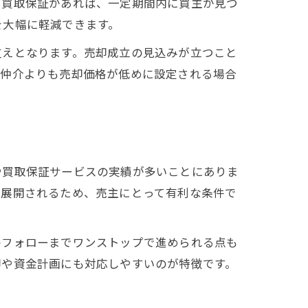
。買取保証があれば、一定期間内に買主が見つ
を大幅に軽減できます。
支えとなります。売却成立の見込みが立つこと
の仲介よりも売却価格が低めに設定される場合
や買取保証サービスの実績が多いことにありま
に展開されるため、売主にとって有利な条件で
のフォローまでワンストップで進められる点も
却や資金計画にも対応しやすいのが特徴です。