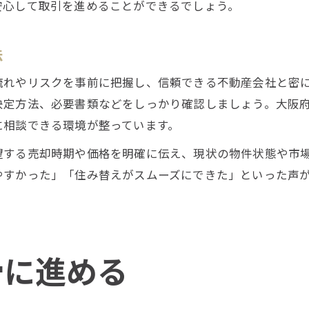
安心して取引を進めることができるでしょう。
法
流れやリスクを事前に把握し、信頼できる不動産会社と密
決定方法、必要書類などをしっかり確認しましょう。大阪
に相談できる環境が整っています。
望する売却時期や価格を明確に伝え、現状の物件状態や市
やすかった」「住み替えがスムーズにできた」といった声
滑に進める