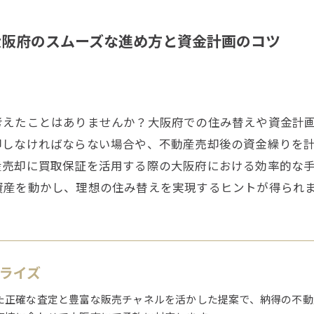
大阪府のスムーズな進め方と資金計画のコツ
考えたことはありませんか？大阪府での住み替えや資金計
却しなければならない場合や、不動産売却後の資金繰りを
産売却に買取保証を活用する際の大阪府における効率的な
資産を動かし、理想の住み替えを実現するヒントが得られ
1ライズ
た正確な査定と豊富な販売チャネルを活かした提案で、納得の不動