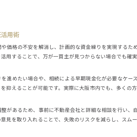
証活用術
間や価格の不安を解消し、計画的な資金繰りを実現するた
を活用することで、万が一買主が見つからない場合でも確
きを進めたい場合や、相続による早期現金化が必要なケー
クを抑えることが可能です。実際に大阪市内でも、多くの
調整があるため、事前に不動産会社と詳細な相談を行い、
の意見を取り入れることで、失敗のリスクを減らし、スムー