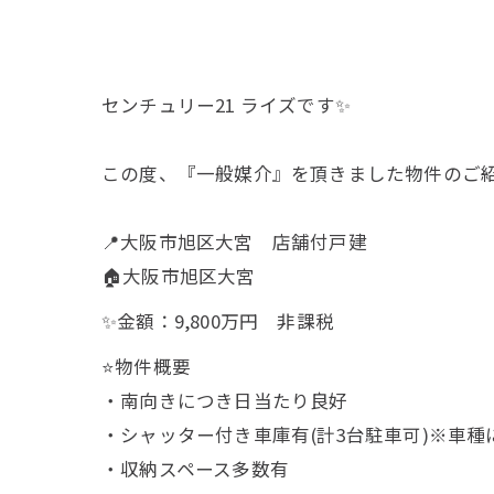
センチュリー21 ライズです✨
この度、『一般媒介』を頂きました物件のご紹
📍大阪市旭区大宮 店舗付戸建
🏠大阪市旭区大宮
✨金額：9,800万円 非課税
⭐️物件概要
・南向きにつき日当たり良好
・シャッター付き車庫有(計3台駐車可)※車種
・収納スペース多数有