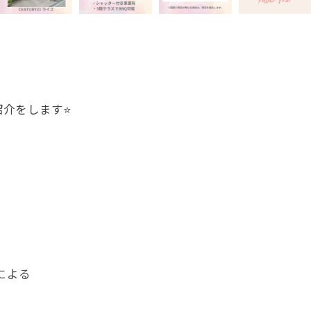
介をします⭐️
による