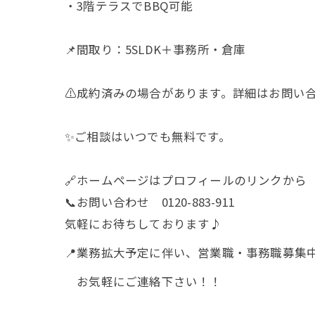
・3階テラスでBBQ可能
📌間取り：5SLDK＋事務所・倉庫
⚠️成約済みの場合があります。詳細はお問い
✨ご相談はいつでも無料です。
🔗ホームページはプロフィールのリンクから
📞お問い合わせ 01
気軽にお待ちしております♪
📍業務拡大予定に伴い、営業職・事務職募集
お気軽にご連絡下さい！！