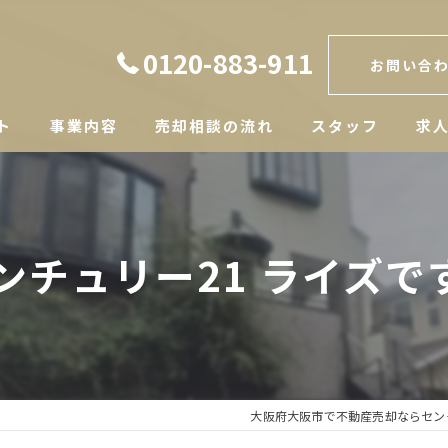
0120-883-911
お問い合
ト
事業内容
売却相談の流れ
スタッフ
求
ンチュリー21 ライズで
大阪府大阪市で不動産売却ならセン