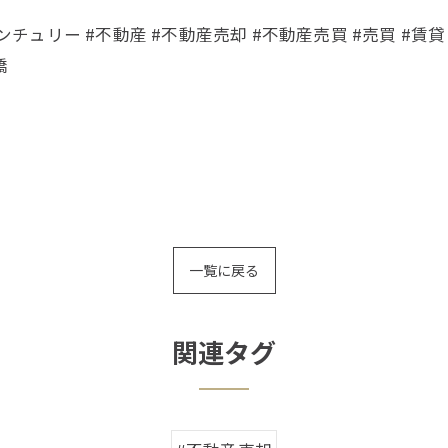
ンチュリー #不動産 #不動産売却 #不動産売買 #売買 #賃貸
橋
一覧に戻る
関連タグ