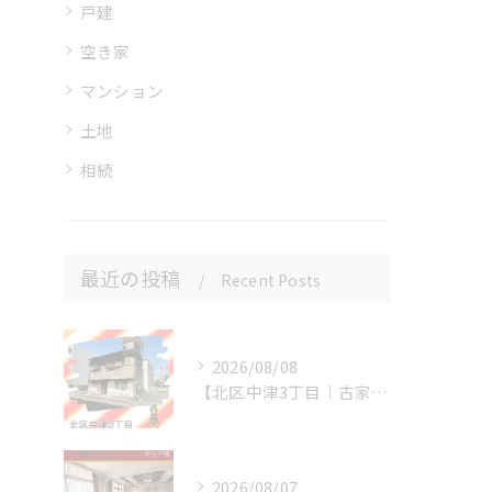
戸建
空き家
マンション
土地
相続
最近の投稿
Recent Posts
2026/08/08
【北区中津3丁目｜古家付き売土地】🏡✨
2026/08/07