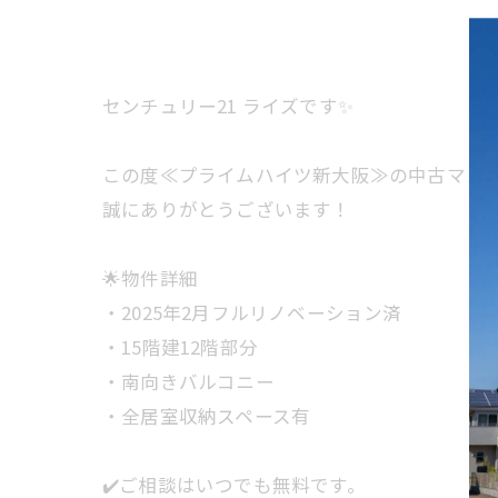
センチュリー21 ライズです✨
この度≪プライムハイツ新大阪≫の中古マンシ
誠にありがとうございます！
🌟物件詳細
・2025年2月フルリノベーション済
・15階建12階部分
・南向きバルコニー
・全居室収納スペース有
✔️ご相談はいつでも無料です。