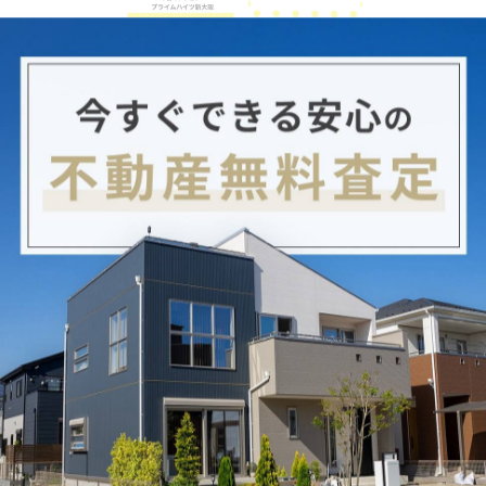
ョンが無事ご成約になりました🏠✨