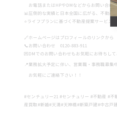
お電話またはHPやDMなどからお問い合わ
📊圧倒的な実績と日本全国に広がる、不動産
⭐️ライフプランに基づく不動産提案サービス
🔗ホームページはプロフィールのリンクから
📞お問い合わせ 0120-883-911
💌DMでのお問い合わせもお気軽にお待ちし
📍業務拡大予定に伴い、営業職・事務職募集
お気軽にご連絡下さい！！
#センチュリー21 #センチュリー #不動産 #不
産買取#新婚#天満#天神橋#新築戸建#中古戸