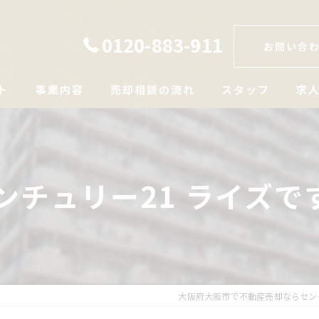
0120-883-911
お問い合
ト
事業内容
売却相談の流れ
スタッフ
求
ンチュリー21 ライズで
大阪府大阪市で不動産売却ならセン