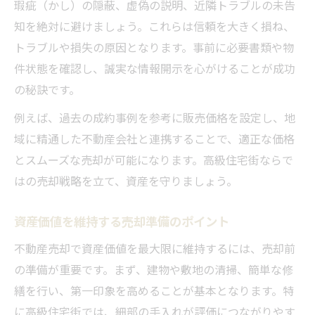
瑕疵（かし）の隠蔽、虚偽の説明、近隣トラブルの未告
知を絶対に避けましょう。これらは信頼を大きく損ね、
トラブルや損失の原因となります。事前に必要書類や物
件状態を確認し、誠実な情報開示を心がけることが成功
の秘訣です。
例えば、過去の成約事例を参考に販売価格を設定し、地
域に精通した不動産会社と連携することで、適正な価格
とスムーズな売却が可能になります。高級住宅街ならで
はの売却戦略を立て、資産を守りましょう。
資産価値を維持する売却準備のポイント
不動産売却で資産価値を最大限に維持するには、売却前
の準備が重要です。まず、建物や敷地の清掃、簡単な修
繕を行い、第一印象を高めることが基本となります。特
に高級住宅街では、細部の手入れが評価につながりやす