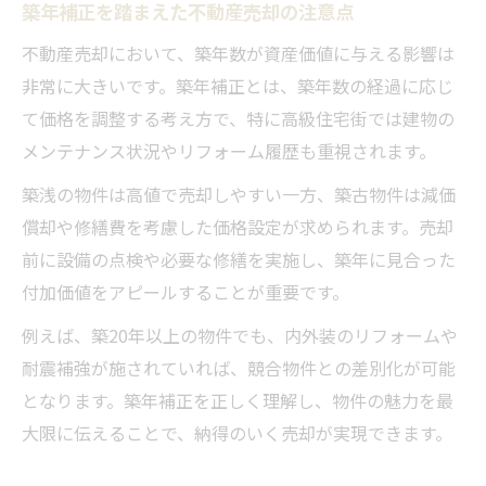
築年補正を踏まえた不動産売却の注意点
不動産売却において、築年数が資産価値に与える影響は
非常に大きいです。築年補正とは、築年数の経過に応じ
て価格を調整する考え方で、特に高級住宅街では建物の
メンテナンス状況やリフォーム履歴も重視されます。
築浅の物件は高値で売却しやすい一方、築古物件は減価
償却や修繕費を考慮した価格設定が求められます。売却
前に設備の点検や必要な修繕を実施し、築年に見合った
付加価値をアピールすることが重要です。
例えば、築20年以上の物件でも、内外装のリフォームや
耐震補強が施されていれば、競合物件との差別化が可能
となります。築年補正を正しく理解し、物件の魅力を最
大限に伝えることで、納得のいく売却が実現できます。