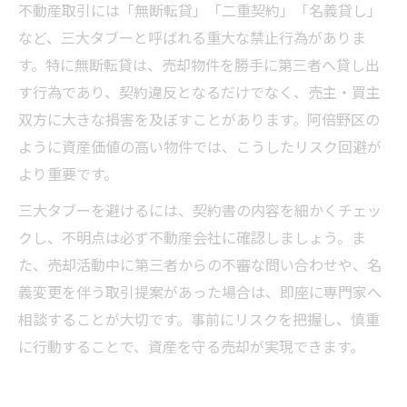
不動産取引には「無断転貸」「二重契約」「名義貸し」
など、三大タブーと呼ばれる重大な禁止行為がありま
す。特に無断転貸は、売却物件を勝手に第三者へ貸し出
す行為であり、契約違反となるだけでなく、売主・買主
双方に大きな損害を及ぼすことがあります。阿倍野区の
ように資産価値の高い物件では、こうしたリスク回避が
より重要です。
三大タブーを避けるには、契約書の内容を細かくチェッ
クし、不明点は必ず不動産会社に確認しましょう。ま
た、売却活動中に第三者からの不審な問い合わせや、名
義変更を伴う取引提案があった場合は、即座に専門家へ
相談することが大切です。事前にリスクを把握し、慎重
に行動することで、資産を守る売却が実現できます。