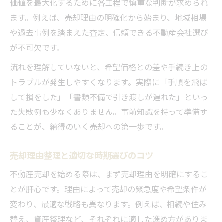
価値を最大化するために各工程で慎重な判断が求められ
ます。例えば、売却理由の明確化から始まり、地域相場
や過去事例を踏まえた査定、信頼できる不動産会社選び
が不可欠です。
流れを理解していないと、希望価格との差や手続き上の
トラブルが発生しやすくなります。実際に「手順を飛ば
して損をした」「書類不備で引き渡しが遅れた」といっ
た失敗例も少なくありません。事前知識を持って準備す
ることが、納得のいく売却への第一歩です。
売却理由整理と適切な時期選びのコツ
不動産売却を始める際は、まず売却理由を明確にするこ
とが肝心です。理由によって売却の緊急度や希望条件が
変わり、最適な戦略も異なります。例えば、相続や住み
替え、資産整理など、それぞれに適した進め方がありま