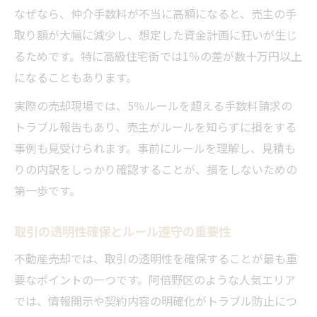
なぜなら、仲介手数料が不当に高額になると、売主の手
取り額が大幅に減少し、想定した資金計画に狂いが生じ
るためです。特に高級住宅街では1％の差が数十万円以上
になることもあります。
実際の売却現場では、5％ルールを超える手数料請求の
トラブル報告もあり、売主がルールを知らずに損をする
事例も見受けられます。事前にルールを理解し、見積も
りの内訳をしっかり確認することが、損をしないための
第一歩です。
取引の透明性確保とルール遵守の重要性
不動産売却では、取引の透明性を確保することが最も重
要なポイントの一つです。阿倍野区のような人気エリア
では、情報開示や契約内容の明確化がトラブル防止につ