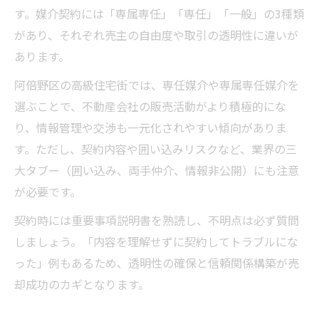
す。媒介契約には「専属専任」「専任」「一般」の3種類
があり、それぞれ売主の自由度や取引の透明性に違いが
あります。
阿倍野区の高級住宅街では、専任媒介や専属専任媒介を
選ぶことで、不動産会社の販売活動がより積極的にな
り、情報管理や交渉も一元化されやすい傾向がありま
す。ただし、契約内容や囲い込みリスクなど、業界の三
大タブー（囲い込み、両手仲介、情報非公開）にも注意
が必要です。
契約時には重要事項説明書を熟読し、不明点は必ず質問
しましょう。「内容を理解せずに契約してトラブルにな
った」例もあるため、透明性の確保と信頼関係構築が売
却成功のカギとなります。