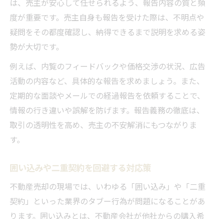
は、売主が安心して任せられるよう、報告内容の質と頻
度が重要です。売主自身も報告を受けた際は、不明点や
疑問をその都度確認し、納得できるまで説明を求める姿
勢が大切です。
例えば、内覧のフィードバックや価格交渉の状況、広告
活動の内容など、具体的な報告を求めましょう。また、
定期的な面談やメールでの経過報告を依頼することで、
情報の行き違いや誤解を防げます。報告義務の徹底は、
取引の透明性を高め、売主の不安解消にもつながりま
す。
囲い込みや二重契約を回避する対応策
不動産売却の現場では、いわゆる「囲い込み」や「二重
契約」といった業界のタブー行為が問題になることがあ
ります。囲い込みとは、不動産会社が他社からの購入希