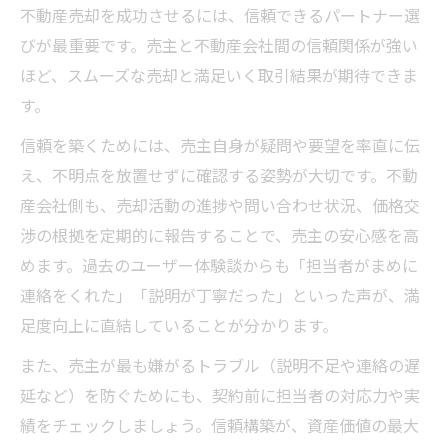
不動産売却を成功させるには、信頼できるパートナー選
びが最重要です。売主と不動産会社間の信頼関係が強い
ほど、スムーズな売却と満足いく取引結果が期待できま
す。
信頼を築くためには、売主自身が疑問や要望を率直に伝
え、不明点を放置せずに確認する姿勢が大切です。不動
産会社側も、売却活動の進捗や問い合わせ状況、価格交
渉の根拠を定期的に報告することで、売主の安心感を高
めます。過去のユーザー体験談からも「担当者がまめに
連絡をくれた」「説明が丁寧だった」といった声が、満
足度向上に直結していることが分かります。
また、売主が最も嫌がるトラブル（説明不足や連絡の遅
延など）を防ぐためにも、契約前に担当者の対応力や実
績をチェックしましょう。信頼構築が、資産価値の最大