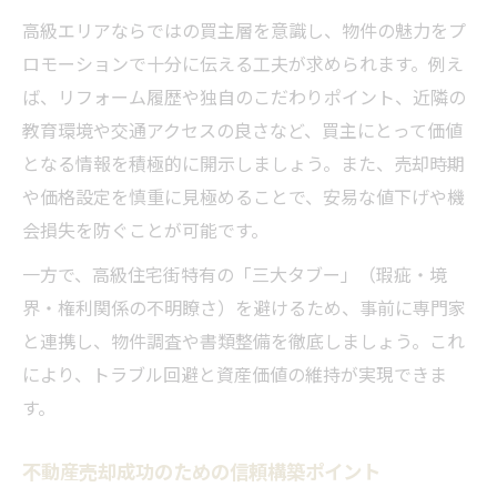
高級エリアならではの買主層を意識し、物件の魅力をプ
ロモーションで十分に伝える工夫が求められます。例え
ば、リフォーム履歴や独自のこだわりポイント、近隣の
教育環境や交通アクセスの良さなど、買主にとって価値
となる情報を積極的に開示しましょう。また、売却時期
や価格設定を慎重に見極めることで、安易な値下げや機
会損失を防ぐことが可能です。
一方で、高級住宅街特有の「三大タブー」（瑕疵・境
界・権利関係の不明瞭さ）を避けるため、事前に専門家
と連携し、物件調査や書類整備を徹底しましょう。これ
により、トラブル回避と資産価値の維持が実現できま
す。
不動産売却成功のための信頼構築ポイント