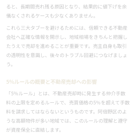
ると、長期間売れ残る原因となり、結果的に値下げを余
儀なくされるケースも少なくありません。
これら三大タブーを避けるためには、信頼できる不動産
会社へ正確な情報を開示し、地域相場をきちんと把握し
たうえで売却を進めることが重要です。売主自身も取引
の透明性を意識し、後々のトラブル回避につなげましょ
う。
5％ルールの概要と不動産売却への影響
「5％ルール」とは、不動産売却時に発生する仲介手数
料の上限を定めるルールで、売買価格の5％を超えて手数
料を請求してはならないというものです。阿倍野区のよ
うな高額物件が多い地域では、このルールの理解と遵守
が資産保全に直結します。