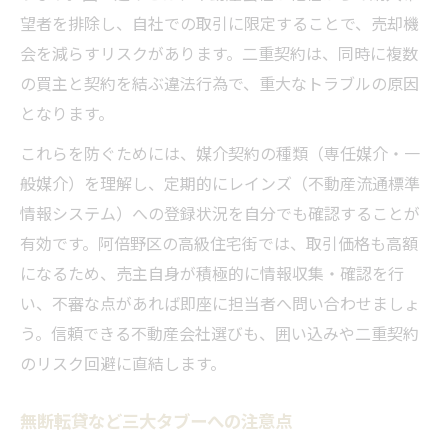
望者を排除し、自社での取引に限定することで、売却機
会を減らすリスクがあります。二重契約は、同時に複数
の買主と契約を結ぶ違法行為で、重大なトラブルの原因
となります。
これらを防ぐためには、媒介契約の種類（専任媒介・一
般媒介）を理解し、定期的にレインズ（不動産流通標準
情報システム）への登録状況を自分でも確認することが
有効です。阿倍野区の高級住宅街では、取引価格も高額
になるため、売主自身が積極的に情報収集・確認を行
い、不審な点があれば即座に担当者へ問い合わせましょ
う。信頼できる不動産会社選びも、囲い込みや二重契約
のリスク回避に直結します。
無断転貸など三大タブーへの注意点