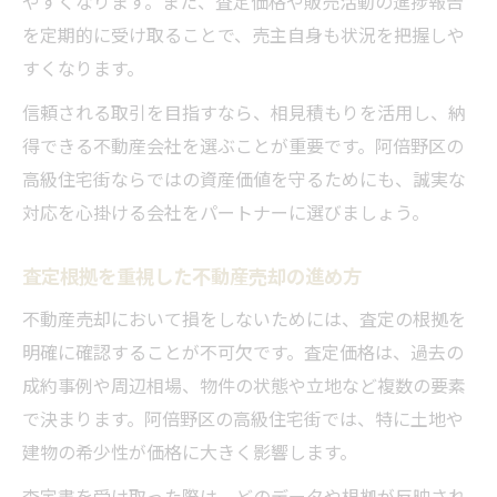
やすくなります。また、査定価格や販売活動の進捗報告
を定期的に受け取ることで、売主自身も状況を把握しや
すくなります。
信頼される取引を目指すなら、相見積もりを活用し、納
得できる不動産会社を選ぶことが重要です。阿倍野区の
高級住宅街ならではの資産価値を守るためにも、誠実な
対応を心掛ける会社をパートナーに選びましょう。
査定根拠を重視した不動産売却の進め方
不動産売却において損をしないためには、査定の根拠を
明確に確認することが不可欠です。査定価格は、過去の
成約事例や周辺相場、物件の状態や立地など複数の要素
で決まります。阿倍野区の高級住宅街では、特に土地や
建物の希少性が価格に大きく影響します。
査定書を受け取った際は、どのデータや根拠が反映され