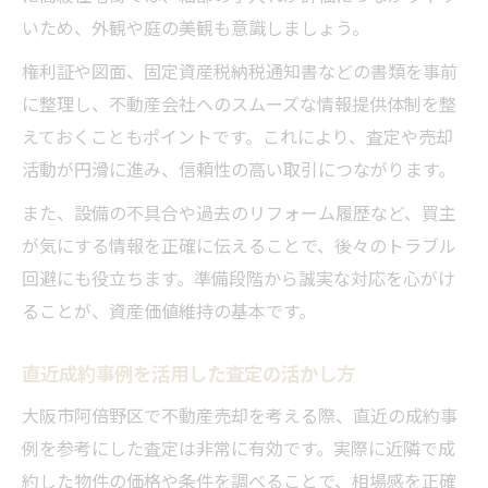
いため、外観や庭の美観も意識しましょう。
権利証や図面、固定資産税納税通知書などの書類を事前
に整理し、不動産会社へのスムーズな情報提供体制を整
えておくこともポイントです。これにより、査定や売却
活動が円滑に進み、信頼性の高い取引につながります。
また、設備の不具合や過去のリフォーム履歴など、買主
が気にする情報を正確に伝えることで、後々のトラブル
回避にも役立ちます。準備段階から誠実な対応を心がけ
ることが、資産価値維持の基本です。
直近成約事例を活用した査定の活かし方
大阪市阿倍野区で不動産売却を考える際、直近の成約事
例を参考にした査定は非常に有効です。実際に近隣で成
約した物件の価格や条件を調べることで、相場感を正確