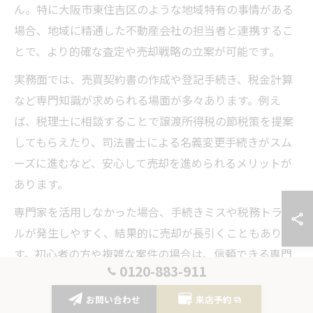
ん。特に大阪市東住吉区のような地域特有の事情がある
場合、地域に精通した不動産会社の担当者と連携するこ
とで、より的確な査定や売却戦略の立案が可能です。
実務面では、売買契約書の作成や登記手続き、税金計算
など専門知識が求められる場面が多々あります。例え
ば、税理士に相談することで譲渡所得税の節税策を提案
してもらえたり、司法書士による名義変更手続きがスム
ーズに進むなど、安心して売却を進められるメリットが
あります。
専門家を活用しなかった場合、手続きミスや税務トラブ
ルが発生しやすく、結果的に売却が長引くこともありま
す。初心者の方や複雑な案件の場合は、信頼できる専門
0120-883-911
家と連携し、的確なアドバイスを得ることが納得できる
売却への近道です。
お問い合わせ
来店予約