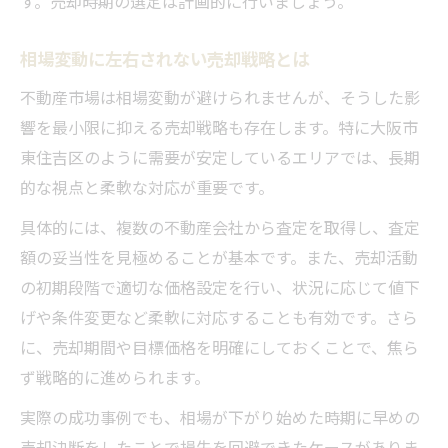
す。売却時期の選定は計画的に行いましょう。
相場変動に左右されない売却戦略とは
不動産市場は相場変動が避けられませんが、そうした影
響を最小限に抑える売却戦略も存在します。特に大阪市
東住吉区のように需要が安定しているエリアでは、長期
的な視点と柔軟な対応が重要です。
具体的には、複数の不動産会社から査定を取得し、査定
額の妥当性を見極めることが基本です。また、売却活動
の初期段階で適切な価格設定を行い、状況に応じて値下
げや条件変更など柔軟に対応することも有効です。さら
に、売却期間や目標価格を明確にしておくことで、焦ら
ず戦略的に進められます。
実際の成功事例でも、相場が下がり始めた時期に早めの
売却決断をしたことで損失を回避できたケースがありま