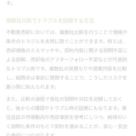
す。
複数社比較でトラブルを回避する方法
不動産売却においては、複数社比較を行うことで価格や
条件のトラブルを未然に防ぐことができます。例えば、
売却価格のミスマッチや、契約内容に関する説明不足に
よる誤解、売却後のアフターフォロー不足などが代表的
なトラブル例です。複数社の見積もりや提案内容を比較
し、疑問点は事前に質問することで、こうしたリスクを
最小限に抑えられます。
また、比較の過程で各社の説明や対応を記録しておく
と、後からの確認やトラブル時の証拠にもなります。東
住吉区の市場動向や売却事例を参考にしつつ、納得のい
く説明と条件のもとで契約を進めることが、安心・安全
な売却につながります。