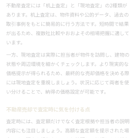
不動産査定には「机上査定」と「現地査定」の2種類が
あります。机上査定は、物件資料や公的データ、過去の
取引事例をもとに簡易的に行う方法です。短時間で結果
が出るため、複数社比較やおおよその相場把握に適して
います。
一方、現地査定は実際に担当者が物件を訪問し、建物の
状態や周辺環境を細かくチェックします。より現実的な
価格提示が得られるため、最終的な売却価格を決める際
には現地査定を重視しましょう。状況に応じて両者を使
い分けることで、納得の価格設定が可能です。
不動産売却で査定時に気を付ける点
査定時には、査定額だけでなく査定根拠や担当者の説明
内容にも注目しましょう。高額な査定額を提示された場