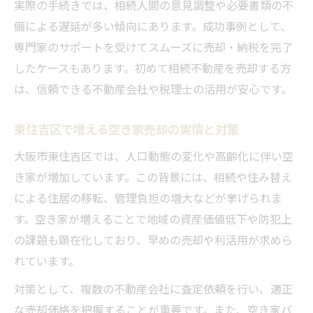
実際の手続きでは、相続人間の意見調整や必要書類の不
備による遅延が多い傾向にあります。成功事例として、
専門家のサポートを受けてスムーズに売却・納税を完了
したケースもあります。初めて相続不動産を売却する方
は、信頼できる不動産会社や税理士の活用が安心です。
東住吉区で増える空き家売却の実情と対策
大阪市東住吉区では、人口動態の変化や高齢化に伴い空
き家が増加しています。この背景には、相続や住み替え
による住居の移転、管理負担の増大などが挙げられま
す。空き家が増えることで地域の資産価値低下や防犯上
の課題も顕在化しており、早めの売却や利活用が求めら
れています。
対策として、複数の不動産会社に査定依頼を行い、適正
な売却価格を把握することが重要です。また、空き家バ