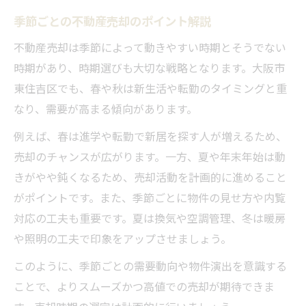
季節ごとの不動産売却のポイント解説
不動産売却は季節によって動きやすい時期とそうでない
時期があり、時期選びも大切な戦略となります。大阪市
東住吉区でも、春や秋は新生活や転勤のタイミングと重
なり、需要が高まる傾向があります。
例えば、春は進学や転勤で新居を探す人が増えるため、
売却のチャンスが広がります。一方、夏や年末年始は動
きがやや鈍くなるため、売却活動を計画的に進めること
がポイントです。また、季節ごとに物件の見せ方や内覧
対応の工夫も重要です。夏は換気や空調管理、冬は暖房
や照明の工夫で印象をアップさせましょう。
このように、季節ごとの需要動向や物件演出を意識する
ことで、よりスムーズかつ高値での売却が期待できま