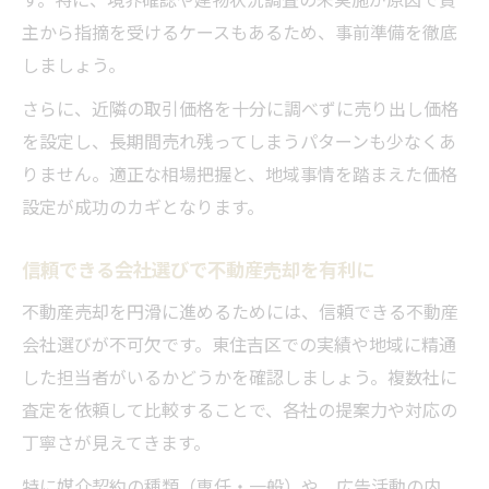
主から指摘を受けるケースもあるため、事前準備を徹底
しましょう。
さらに、近隣の取引価格を十分に調べずに売り出し価格
を設定し、長期間売れ残ってしまうパターンも少なくあ
りません。適正な相場把握と、地域事情を踏まえた価格
設定が成功のカギとなります。
信頼できる会社選びで不動産売却を有利に
不動産売却を円滑に進めるためには、信頼できる不動産
会社選びが不可欠です。東住吉区での実績や地域に精通
した担当者がいるかどうかを確認しましょう。複数社に
査定を依頼して比較することで、各社の提案力や対応の
丁寧さが見えてきます。
特に媒介契約の種類（専任・一般）や、広告活動の内