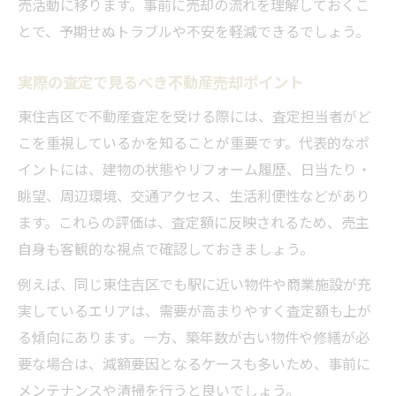
売活動に移ります。事前に売却の流れを理解しておくこ
とで、予期せぬトラブルや不安を軽減できるでしょう。
実際の査定で見るべき不動産売却ポイント
東住吉区で不動産査定を受ける際には、査定担当者がど
こを重視しているかを知ることが重要です。代表的なポ
イントには、建物の状態やリフォーム履歴、日当たり・
眺望、周辺環境、交通アクセス、生活利便性などがあり
ます。これらの評価は、査定額に反映されるため、売主
自身も客観的な視点で確認しておきましょう。
例えば、同じ東住吉区でも駅に近い物件や商業施設が充
実しているエリアは、需要が高まりやすく査定額も上が
る傾向にあります。一方、築年数が古い物件や修繕が必
要な場合は、減額要因となるケースも多いため、事前に
メンテナンスや清掃を行うと良いでしょう。