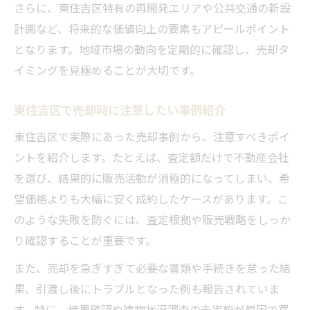
さらに、東住吉区特有の再開発エリアや公共交通の新設
計画など、将来的な価値向上の要素もアピールポイント
となります。地域市場の動向を定期的に確認し、売却タ
イミングを見極めることが大切です。
東住吉区で売却時に注意したい事例紹介
東住吉区で実際にあった売却事例から、注意すべきポイ
ントを紹介します。たとえば、査定額だけで不動産会社
を選び、結果的に販売活動が消極的になってしまい、希
望価格よりも大幅に安く成約したケースがあります。こ
のような失敗を防ぐには、査定根拠や販売戦略をしっか
り確認することが重要です。
また、売却を急ぎすぎて必要な書類や手続きを怠った結
果、引渡し後にトラブルとなった例も報告されていま
す。特に、境界確認や建物状況調査の未実施が原因で買