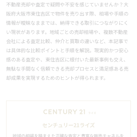
不動産売却や査定で疑問や不安を感じていませんか？大
阪府大阪市東住吉区で物件を売り出す際、相場や手順の
情報が曖昧なままでは、納得できる取引につながりにく
い現状があります。地域ごとの売却相場や、複数不動産
会社による査定比較、仲介と買取の違いなど、本記事で
は具体的な比較ポイントと手順を解説。現実的かつ安心
感のある査定や、東住吉区に根付いた最新事例も交え、
無駄な手間なく信頼できる売却プロセスと満足感ある売
却成果を実現するためのヒントが得られます。
センチュリー21ライズ
地域の相場を踏まえた正確な査定と豊富な販売チャネルを