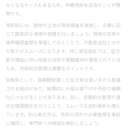
なくなるケースもあるため、早期売却を目指すことが賢
明です。
売却前には、建物や土地の現状調査を実施し、必要に応
じて簡易的な清掃や修繕を行いましょう。現地の写真や
境界確認書類を準備しておくことで、不動産会社とのや
り取りがスムーズになります。特に東住吉区では、空き
家の増加に伴い地域の治安や景観維持が重視されている
ため、売却前の管理は重要なポイントです。
失敗例として、長期間放置した空き家は買い手から敬遠
される傾向があり、結果的に大幅な値下げや売却の長期
化につながることがあります。逆に、定期的な管理や適
切な情報開示を行うことで、スムーズな成約事例も増え
ています。初心者の方は、売却の流れや必要書類を事前
に確認し、専門家への相談も検討しましょう。