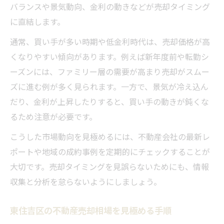
バランスや景気動向、金利の動きなどが売却タイミング
に直結します。
通常、買い手が多い時期や低金利時代は、売却価格が高
くなりやすい傾向があります。例えば新年度前や転勤シ
ーズンには、ファミリー層の需要が高まり売却がスムー
ズに進む例が多く見られます。一方で、景気が冷え込ん
だり、金利が上昇したりすると、買い手の動きが鈍くな
るため注意が必要です。
こうした市場動向を見極めるには、不動産会社の最新レ
ポートや地域の成約事例を定期的にチェックすることが
大切です。売却タイミングを見誤らないためにも、情報
収集と分析を怠らないようにしましょう。
東住吉区の不動産売却相場を見極める手順