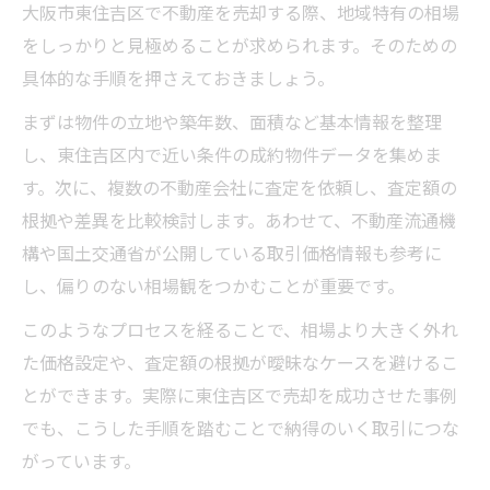
大阪市東住吉区で不動産を売却する際、地域特有の相場
をしっかりと見極めることが求められます。そのための
具体的な手順を押さえておきましょう。
まずは物件の立地や築年数、面積など基本情報を整理
し、東住吉区内で近い条件の成約物件データを集めま
す。次に、複数の不動産会社に査定を依頼し、査定額の
根拠や差異を比較検討します。あわせて、不動産流通機
構や国土交通省が公開している取引価格情報も参考に
し、偏りのない相場観をつかむことが重要です。
このようなプロセスを経ることで、相場より大きく外れ
た価格設定や、査定額の根拠が曖昧なケースを避けるこ
とができます。実際に東住吉区で売却を成功させた事例
でも、こうした手順を踏むことで納得のいく取引につな
がっています。