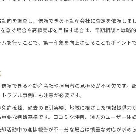
格動向を調査し、信頼できる不動産会社に査定を依頼しま
却を急ぐ場合や高値売却を目指す場合は、早期相談と戦略
ームを行うことで、第一印象を向上させることもポイント
点
、信頼できる不動産会社や担当者の見極めが不可欠です。
たトラブル事例にも注意が必要です。
の免許確認、過去の取引実績、地域に根ざした情報提供力
も重要な判断基準です。口コミや評判、過去のユーザー体
売却活動中の進捗報告が不十分な場合は慎重な対応が求め