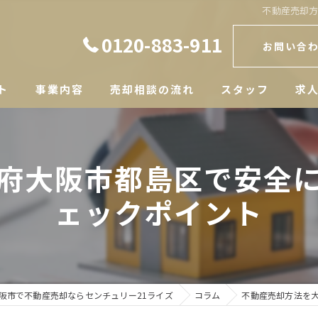
不動産売却
0120-883-911
お問い合
ト
事業内容
売却相談の流れ
スタッフ
求
府大阪市都島区で安全
ェックポイント
阪市で不動産売却ならセンチュリー21ライズ
コラム
不動産売却方法を