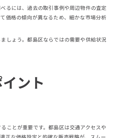
調べるには、過去の取引事例や周辺物件の査定
って価格の傾向が異なるため、細かな市場分析
しましょう。都島区ならではの需要や供給状況
ポイント
することが重要です。都島区は交通アクセスや
。適正な価格設定と的確な販売戦略が、スムー