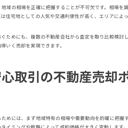
、地域の相場を正確に把握することが不可欠です。相場を
区は住宅地としての人気や交通利便性が高く、エリアによ
防ぐためにも、複数の不動産会社から査定を取り比較検討
納得いく売却を実現できます。
安心取引の不動産売却
るためには、まず地域特有の相場や需要動向を的確に把握
のタイミングや戦略によって成約価格が大きく変動します