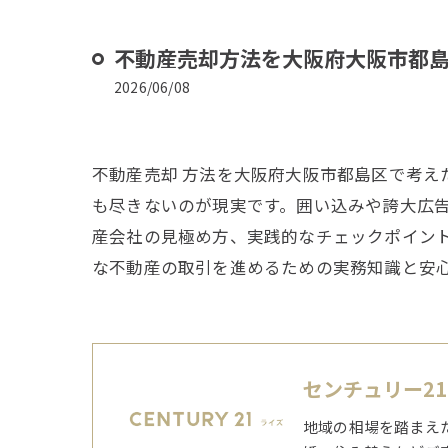
不動産売却方法を大阪府大阪市都
2026/06/08
不動産売却 方法を大阪府大阪市都島区で考
も尽きないのが現実です。囲い込みや誇大広
産会社の見極め方、実践的なチェックポイン
な不動産の取引を進めるための実務知識と安
センチュリー2
地域の相場を踏まえ