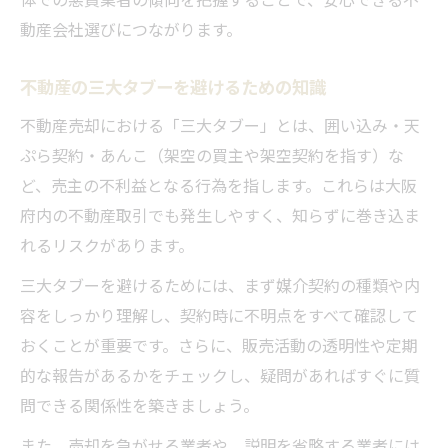
動産会社選びにつながります。
不動産の三大タブーを避けるための知識
不動産売却における「三大タブー」とは、囲い込み・天
ぷら契約・あんこ（架空の買主や架空契約を指す）な
ど、売主の不利益となる行為を指します。これらは大阪
府内の不動産取引でも発生しやすく、知らずに巻き込ま
れるリスクがあります。
三大タブーを避けるためには、まず媒介契約の種類や内
容をしっかり理解し、契約時に不明点をすべて確認して
おくことが重要です。さらに、販売活動の透明性や定期
的な報告があるかをチェックし、疑問があればすぐに質
問できる関係性を築きましょう。
また、売却を急がせる業者や、説明を省略する業者には