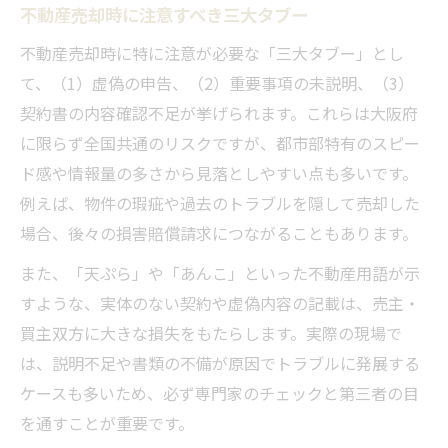
不動産売却時に注意すべき三大タブー
不動産売却時に特に注意が必要な「三大タブー」とし
て、（1）虚偽の申告、（2）重要事項の未説明、（3）
契約書の内容確認不足が挙げられます。これらは大阪府
に限らず全国共通のリスクですが、都市部特有のスピー
ド感や情報量の多さから見落としやすい点も多いです。
例えば、物件の瑕疵や過去のトラブルを隠して売却した
場合、後々の損害賠償請求につながることもあります。
また、「天ぷら」や「あんこ」といった不動産用語が示
すような、実体のない契約や虚偽内容の記載は、売主・
買主双方に大きな損失をもたらします。実際の現場で
は、説明不足や書類の不備が原因でトラブルに発展する
ケースも多いため、必ず専門家のチェックと第三者の目
を通すことが重要です。