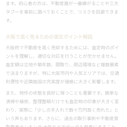
ます。初心者の方は、不動産屋が一番嫌がることや三大
タブーを事前に調べておくことで、リスクを回避できま
す。
大阪で高く売るための査定ポイント解説
大阪府で不動産を高く売却するためには、査定時のポイ
ントを理解し、適切な対応を行うことが欠かせません。
査定額は立地や築年数、間取り、周辺環境など複数要素
で決まりますが、特に大阪市内や人気エリアでは、交通
利便性や近隣施設の充実度が価格に大きく影響します。
また、物件の状態を良好に保つことも重要です。簡単な
清掃や補修、整理整頓だけでも査定時の印象が大きく変
わり、実際に「少しの手入れで数十万円高く売れた」と
いう声もあります。さらに、過去の取引事例や不動産買
取業者ランキング 大阪などのデータも参考にすること