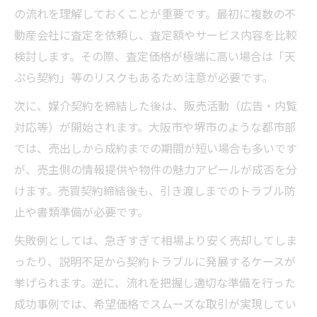
の流れを理解しておくことが重要です。最初に複数の不
動産会社に査定を依頼し、査定額やサービス内容を比較
検討します。その際、査定価格が極端に高い場合は「天
ぷら契約」等のリスクもあるため注意が必要です。
次に、媒介契約を締結した後は、販売活動（広告・内覧
対応等）が開始されます。大阪市や堺市のような都市部
では、売出しから成約までの期間が短い場合も多いです
が、売主側の情報提供や物件の魅力アピールが成否を分
けます。売買契約締結後も、引き渡しまでのトラブル防
止や書類準備が必要です。
失敗例としては、急ぎすぎて相場より安く売却してしま
ったり、説明不足から契約トラブルに発展するケースが
挙げられます。逆に、流れを把握し適切な準備を行った
成功事例では、希望価格でスムーズな取引が実現してい