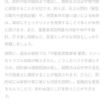
は、契約内容の細部まで確認し、曖昧な点は必ず専門家
に相談することが大切です。例えば、天ぷら契約（架空
の取引や虚偽記載）や、売買条件の食い違いによる紛争
は、事前にチェックリストを用意することで多くが未然
に防げます。また、重要事項説明書の内容や仲介手数
料、引き渡し時期など、見落としがちな項目もしっかり
把握しましょう。
実際に、過去の事例では「不動産買取業者 悪質」といっ
たトラブル相談が絶えません。こうしたリスクを減らす
ため、契約書は複数回読み直し、疑問点は必ず仲介会社
や行政書士に確認することが推奨されます。さらに、契
約前には家族や第三者にも内容を説明し、客観的な意見
をもらうことで、思わぬ落とし穴を防ぐことができま
す。