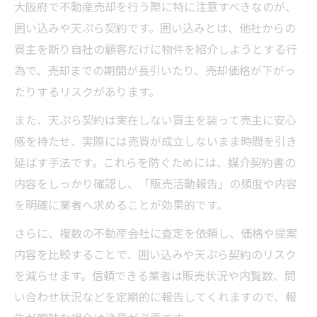
大阪府で不動産売却を行う際に特に注意すべきなのが、
囲い込みや天ぷら契約です。囲い込みとは、他社からの
買主を断り自社の顧客だけに物件を紹介しようとする行
為で、売却までの期間が長引いたり、売却価格が下がっ
たりするリスクがあります。
また、天ぷら契約は実在しない買主を装って売主に安心
感を持たせ、実際には売買が成立しないまま時間を引き
延ばす手法です。これらを防ぐためには、媒介契約書の
内容をしっかり確認し、「販売活動報告」の頻度や内容
を明確に業者へ求めることが効果的です。
さらに、複数の不動産会社に査定を依頼し、価格や提案
内容を比較することで、囲い込みや天ぷら契約のリスク
を減らせます。信頼できる業者は販売状況や内覧数、問
い合わせ状況などを定期的に報告してくれますので、報