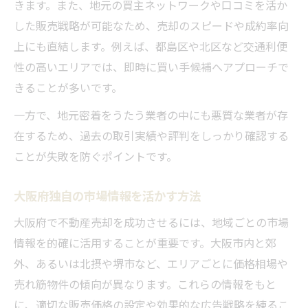
きます。また、地元の買主ネットワークや口コミを活か
した販売戦略が可能なため、売却のスピードや成約率向
上にも直結します。例えば、都島区や北区など交通利便
性の高いエリアでは、即時に買い手候補へアプローチで
きることが多いです。
一方で、地元密着をうたう業者の中にも悪質な業者が存
在するため、過去の取引実績や評判をしっかり確認する
ことが失敗を防ぐポイントです。
大阪府独自の市場情報を活かす方法
大阪府で不動産売却を成功させるには、地域ごとの市場
情報を的確に活用することが重要です。大阪市内と郊
外、あるいは北摂や堺市など、エリアごとに価格相場や
売れ筋物件の傾向が異なります。これらの情報をもと
に、適切な販売価格の設定や効果的な広告戦略を練るこ