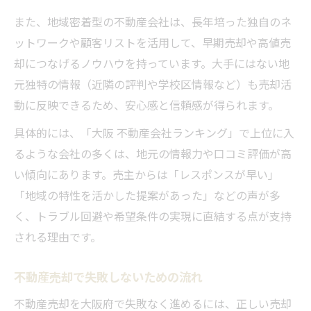
地域特性を踏まえた査定アップの秘訣
また、地域密着型の不動産会社は、長年培った独自のネ
購入希望者ニーズを捉える情報収集術
ットワークや顧客リストを活用して、早期売却や高値売
却につなげるノウハウを持っています。大手にはない地
元独特の情報（近隣の評判や学校区情報など）も売却活
動に反映できるため、安心感と信頼感が得られます。
具体的には、「大阪 不動産会社ランキング」で上位に入
るような会社の多くは、地元の情報力や口コミ評価が高
い傾向にあります。売主からは「レスポンスが早い」
「地域の特性を活かした提案があった」などの声が多
く、トラブル回避や希望条件の実現に直結する点が支持
される理由です。
不動産売却で失敗しないための流れ
不動産売却を大阪府で失敗なく進めるには、正しい売却