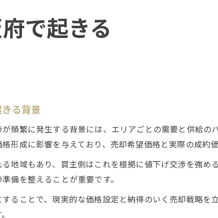
阪府で起きる
起きる背景
渉が頻繁に発生する背景には、エリアごとの需要と供給の
価格形成に影響を与えており、売却希望価格と実際の成約
れる地域もあり、買主側はこれを根拠に値下げ交渉を強め
渉準備を整えることが重要です。
にすることで、現実的な価格設定と納得のいく売却戦略を
す。