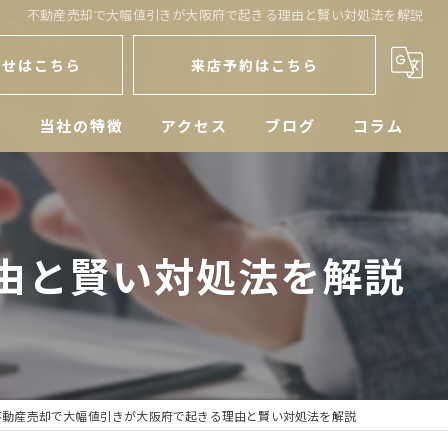
不動産売却で大幅値引きが大阪府で起きる理由と賢い対処法を解説
わせはこちら
来店予約はこちら
人
当社の特徴
アクセス
ブログ
コラム
戸建
空き家
由と賢い対処法を解説
マンション
土地
相続
不動産売却で大幅値引きが大阪府で起きる理由と賢い対処法を解説