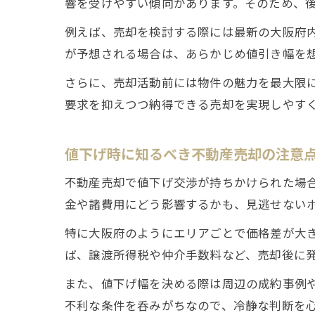
響を受けやすい傾向があります。そのため、
例えば、売却を検討する際には最新の大阪府
が予想される場合は、あらかじめ値引き幅を
さらに、売却活動前には物件の魅力を最大限
要求を抑えつつ納得できる売却を実現しやす
値下げ時に知るべき不動産売却の注意
不動産売却で値下げ交渉が持ちかけられた場
金や諸費用にどう影響するかも、見逃せない
特に大阪府のようにエリアごとで価格差が大
ば、譲渡所得税や仲介手数料など、売却後に
また、値下げ幅を決める際は周辺の成約事例
不利な条件を呑みがちなので、冷静な判断を