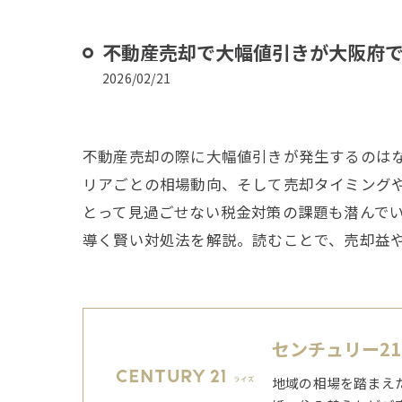
不動産売却で大幅値引きが大阪府
2026/02/21
不動産売却の際に大幅値引きが発生するのは
リアごとの相場動向、そして売却タイミング
とって見過ごせない税金対策の課題も潜んで
導く賢い対処法を解説。読むことで、売却益
センチュリー2
地域の相場を踏まえ