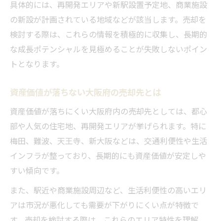
具体的には、再開発エリアや新駅設置予定地、商業施設
の新設が計画されている地域などが該当します。売却を
検討する際は、これらの情報を積極的に収集し、長期的
な成長ポテンシャルを見極めることが失敗しないポイン
トとなります。
資産価値が落ちない大阪府の売却先とは
資産価値が落ちにくい大阪府内の売却先としては、都心
部や人気の住宅地、再開発エリアが挙げられます。特に
梅田、難波、天王寺、新大阪などは、交通利便性や生活
インフラが整っており、長期的にも資産価値が安定しや
すい傾向です。
また、駅近や商業施設周辺など、生活利便性の高いエリ
アは市況が悪化しても需要が下がりにくい点が特徴で
す。売却を検討する際は、これらのエリア特性を理解