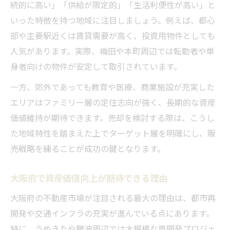
続的に高い」「供給が限定的」「生活利便性が高い」と
いった特徴を持つ地域に注目しましょう。例えば、都心
部や主要駅近くは賃貸需要が高く、投資用物件としても
人気があります。実際、梅田や本町周辺では転勤者や単
身者向けの物件が安定して取引されています。
一方、郊外であっても教育や医療、商業施設が充実した
エリアはファミリー層の定住志向が強く、長期的な資産
価値維持が期待できます。売却を検討する際は、こうし
た地域特性を踏まえた上でターゲット層を明確にし、販
売戦略を練ることが成功の鍵となります。
大阪府で資産価値向上が期待できる理由
大阪府の不動産市場が注目される最大の理由は、都市再
開発や交通インフラの充実が進んでいる点にあります。
特に、うめきたや難波周辺では大規模な再開発プロジェ