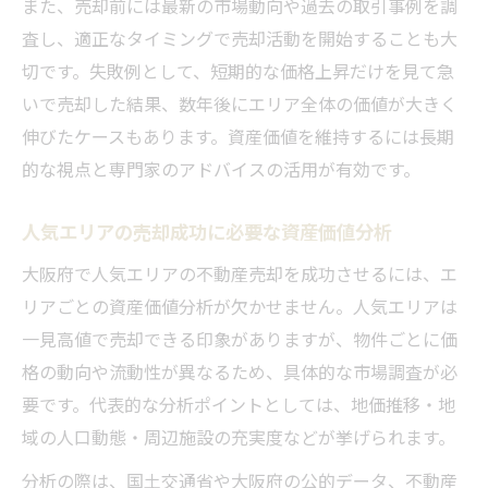
また、売却前には最新の市場動向や過去の取引事例を調
査し、適正なタイミングで売却活動を開始することも大
切です。失敗例として、短期的な価格上昇だけを見て急
いで売却した結果、数年後にエリア全体の価値が大きく
伸びたケースもあります。資産価値を維持するには長期
的な視点と専門家のアドバイスの活用が有効です。
人気エリアの売却成功に必要な資産価値分析
大阪府で人気エリアの不動産売却を成功させるには、エ
リアごとの資産価値分析が欠かせません。人気エリアは
一見高値で売却できる印象がありますが、物件ごとに価
格の動向や流動性が異なるため、具体的な市場調査が必
要です。代表的な分析ポイントとしては、地価推移・地
域の人口動態・周辺施設の充実度などが挙げられます。
分析の際は、国土交通省や大阪府の公的データ、不動産