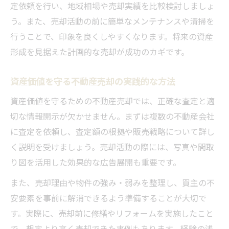
定依頼を行い、地域相場や売却実績を比較検討しましょ
う。また、売却活動の前に簡単なメンテナンスや清掃を
行うことで、印象を良くしやすくなります。将来の資産
形成を見据えた計画的な売却が成功のカギです。
資産価値を守る不動産売却の実践的な方法
資産価値を守るための不動産売却では、正確な査定と適
切な情報開示が欠かせません。まずは複数の不動産会社
に査定を依頼し、査定額の根拠や販売戦略について詳し
く説明を受けましょう。売却活動の際には、写真や間取
り図を活用した効果的な広告展開も重要です。
また、売却理由や物件の強み・弱みを整理し、買主の不
安要素を事前に解消できるよう準備することが大切で
す。実際に、売却前に修繕やリフォームを実施したこと
で、想定より高く売却できた事例もあります。経験の浅