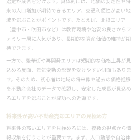
選定が成否を分けます。具体的には、地価の安定性や将
来の人口増加が期待できるエリア、交通利便性が高い地
域を選ぶことがポイントです。たとえば、北摂エリア
（豊中市・吹田市など）は教育環境や治安の良さからフ
ァミリー層に人気があり、長期的な資産価値の維持が期
待できます。
一方で、繁華街や再開発エリアは短期的な価格上昇が見
込める反面、景気変動の影響を受けやすい側面もありま
す。そのため、初心者は地域の将来像や過去の価格推移
を不動産会社のデータで確認し、安定した成長が見込め
るエリアを選ぶことが成功への近道です。
将来性が高い不動産売却エリアの見極め方
将来性の高いエリアを見極めるには、複数の視点から情
報収集を行うことが重要です。まず、人口動態や自治体