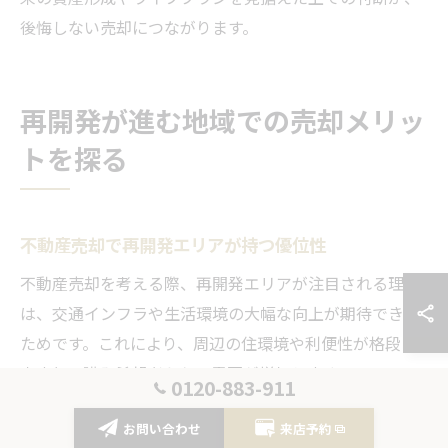
後悔しない売却につながります。
再開発が進む地域での売却メリッ
トを探る
不動産売却で再開発エリアが持つ優位性
不動産売却を考える際、再開発エリアが注目される理由
は、交通インフラや生活環境の大幅な向上が期待できる
ためです。これにより、周辺の住環境や利便性が格段に
高まり、購入希望者からの需要が増加します。
0120-883-911
再開発が進むことで新しい商業施設や公共スペースが整
お問い合わせ
来店予約
備され、資産価値の上昇が見込めるケースが多くなりま