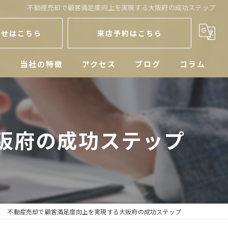
不動産売却で顧客満足度向上を実現する大阪府の成功ステップ
わせはこちら
来店予約はこちら
人
当社の特徴
アクセス
ブログ
コラム
戸建
空き家
阪府の成功ステップ
マンション
土地
相続
不動産売却で顧客満足度向上を実現する大阪府の成功ステップ