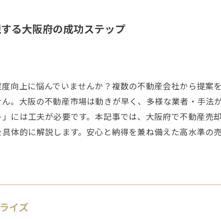
現する大阪府の成功ステップ
足度向上に悩んでいませんか？複数の不動産会社から提案
せん。大阪の不動産市場は動きが早く、多様な業者・手法
ト」には工夫が必要です。本記事では、大阪府で不動産売
を具体的に解説します。安心と納得を兼ね備えた高水準の
1ライズ