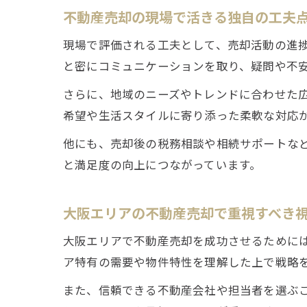
不動産売却の現場で活きる独自の工夫
現場で評価される工夫として、売却活動の進
と密にコミュニケーションを取り、疑問や不
さらに、地域のニーズやトレンドに合わせた
希望や生活スタイルに寄り添った柔軟な対応
他にも、売却後の税務相談や相続サポートな
と満足度の向上につながっています。
大阪エリアの不動産売却で重視すべき
大阪エリアで不動産売却を成功させるために
ア特有の需要や物件特性を理解した上で戦略
また、信頼できる不動産会社や担当者を選ぶ