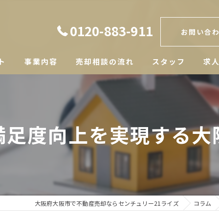
0120-883-911
お問い合
ト
事業内容
売却相談の流れ
スタッフ
求
満足度向上を実現する大
大阪府大阪市で不動産売却ならセンチュリー21ライズ
コラム