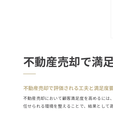
不動産売却で満
不動産売却で評価される工夫と満足度
不動産売却において顧客満足度を高めるには
任せられる環境を整えることで、結果として