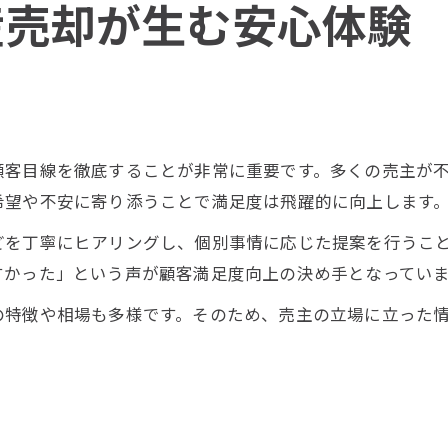
産売却が生む安心体験
顧客目線を徹底することが非常に重要です。多くの売主が
希望や不安に寄り添うことで満足度は飛躍的に向上します
どを丁寧にヒアリングし、個別事情に応じた提案を行うこ
すかった」という声が顧客満足度向上の決め手となってい
の特徴や相場も多様です。そのため、売主の立場に立った