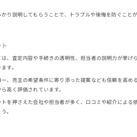
っかり説明してもらうことで、トラブルや後悔を防ぐこと
ント
ては、査定内容や手続きの透明性、担当者の説明力が挙げ
ります。
ロー、売主の希望条件に寄り添った提案なども信頼を高め
から高く評価されています。
ントを押さえた会社や担当者が多く、口コミや紹介による
ょう。