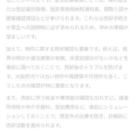
たは登記識別情報、固定資産税納税通知書、間取り図や
建築確認済証などが挙げられます。これらは売却手続き
や買主への説明時に必ず求められるため、早めの準備が
望ましいです。
加えて、物件に関する現状確認も重要です。例えば、境
界の明示や違法建築の有無、未登記部分がないかなどを
事前に調べておくことで、売却後のトラブルを防げま
す。大阪府内では古い物件や再建築不可物件も多く、こ
うした点の確認が特に重要となります。
また、売却に伴う税金や費用面の確認も忘れずに。譲渡
所得税や仲介手数料、登記費用など、事前にシミュレー
ションしておくことで、想定外の出費を防ぎ、計画的に
売却活動を進められます。