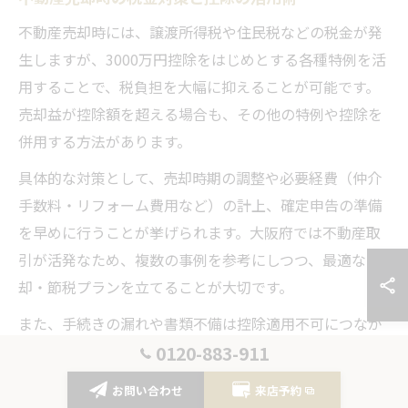
不動産売却時には、譲渡所得税や住民税などの税金が発
生しますが、3000万円控除をはじめとする各種特例を活
用することで、税負担を大幅に抑えることが可能です。
売却益が控除額を超える場合も、その他の特例や控除を
併用する方法があります。
具体的な対策として、売却時期の調整や必要経費（仲介
手数料・リフォーム費用など）の計上、確定申告の準備
を早めに行うことが挙げられます。大阪府では不動産取
引が活発なため、複数の事例を参考にしつつ、最適な売
却・節税プランを立てることが大切です。
また、手続きの漏れや書類不備は控除適用不可につなが
るため、チェックリストを活用しながら進めましょう。
0120-883-911
経験者の声として、「専門家のサポートで申告がスムー
お問い合わせ
来店予約
ズに進んだ」といった事例も多く見られます。