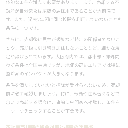
体的な条件を満たす必要があります。まず、売却する不
動産が自分または家族の居住用であることが大前提で
す。また、過去2年間に同じ控除を利用していないことも
条件の一つです。
さらに、売却後に買主が親族など特定の関係者でないこ
とや、売却後も引き続き居住しないことなど、細かな規
定が設けられています。大阪府内では、都市部・郊外問
わず条件は全国共通ですが、地価の高いエリアでは特に
控除額のインパクトが大きくなります。
条件を満たしていないと控除が受けられないため、売却
前に必ず確認しましょう。特に、転勤や住み替えなどで
急いで売却する場合は、事前に専門家へ相談し、条件を
一つ一つチェックすることが重要です。
不動産売却時の税金対策と控除の活用術