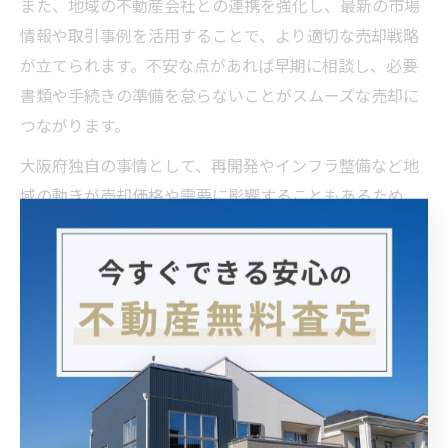
また、地域の不動産会社との連携を強化し、最新の市場
情報や取引事例を活用することで、より適切な売却戦略
が立てられます。不安な点があれば早期に相談し、必要
書類や手続きの準備を怠らないことがスムーズな売却に
つながります。
大阪府独自の事情として、再開発やインフラ整備など地
域の動きが売却価格や需要に影響することもあるため、
定期的な情報収集と柔軟な対応を心がけましょう。
トラブルを防ぐ不動産売却準備の
コツ
不動産売却前に必要な大阪府での事前準備