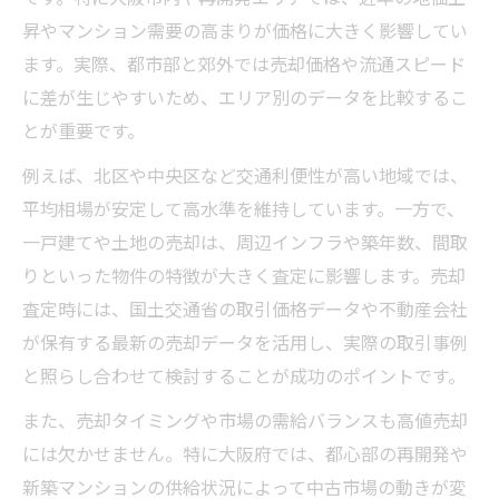
昇やマンション需要の高まりが価格に大きく影響してい
ます。実際、都市部と郊外では売却価格や流通スピード
に差が生じやすいため、エリア別のデータを比較するこ
とが重要です。
例えば、北区や中央区など交通利便性が高い地域では、
平均相場が安定して高水準を維持しています。一方で、
一戸建てや土地の売却は、周辺インフラや築年数、間取
りといった物件の特徴が大きく査定に影響します。売却
査定時には、国土交通省の取引価格データや不動産会社
が保有する最新の売却データを活用し、実際の取引事例
と照らし合わせて検討することが成功のポイントです。
また、売却タイミングや市場の需給バランスも高値売却
には欠かせません。特に大阪府では、都心部の再開発や
新築マンションの供給状況によって中古市場の動きが変