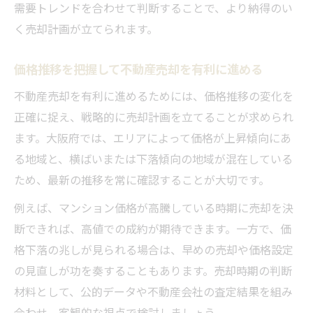
需要トレンドを合わせて判断することで、より納得のい
く売却計画が立てられます。
価格推移を把握して不動産売却を有利に進める
不動産売却を有利に進めるためには、価格推移の変化を
正確に捉え、戦略的に売却計画を立てることが求められ
ます。大阪府では、エリアによって価格が上昇傾向にあ
る地域と、横ばいまたは下落傾向の地域が混在している
ため、最新の推移を常に確認することが大切です。
例えば、マンション価格が高騰している時期に売却を決
断できれば、高値での成約が期待できます。一方で、価
格下落の兆しが見られる場合は、早めの売却や価格設定
の見直しが功を奏することもあります。売却時期の判断
材料として、公的データや不動産会社の査定結果を組み
合わせ、客観的な視点で検討しましょう。