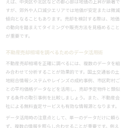
えば、中央区や北区などの都心部は地価の上昇が顕著で
すが、郊外や人口減少エリアでは地価が安定または微減
傾向となることもあります。売却を検討する際は、地価
の動向を踏まえてタイミングや販売方法を見極めること
が重要です。
不動産売却相場を調べるためのデータ活用術
不動産売却相場を正確に調べるには、複数のデータを組
み合わせて分析することが効果的です。国土交通省の土
地総合情報システムやレインズの成約事例、市区町村ご
との平均価格データなどを活用し、売却予定物件と類似
する条件の取引事例を比較しましょう。また、不動産会
社による無料査定サービスも有効な情報源となります。
データ活用時の注意点として、単一のデータだけに頼ら
ず、複数の情報を照らし合わせることが重要です。例え