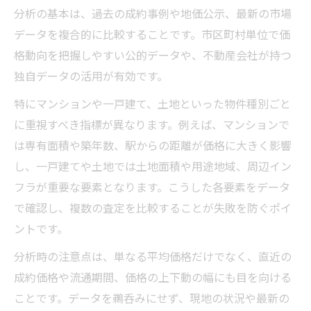
分析の基本は、過去の成約事例や地価公示、最新の市場
データを複合的に比較することです。市区町村単位で価
格動向を把握しやすい公的データや、不動産会社が持つ
独自データの活用が有効です。
特にマンションや一戸建て、土地といった物件種別ごと
に重視すべき指標が異なります。例えば、マンションで
は専有面積や築年数、駅からの距離が価格に大きく影響
し、一戸建てや土地では土地面積や用途地域、周辺イン
フラが重要な要素となります。こうした各要素をデータ
で確認し、複数の査定を比較することが失敗を防ぐポイ
ントです。
分析時の注意点は、単なる平均価格だけでなく、直近の
成約価格や流通期間、価格の上下動の幅にも目を向ける
ことです。データを鵜呑みにせず、現地の状況や最新の