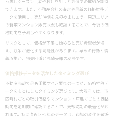
っ越しシーズン（春や秋）を狙うと高値での成約が期待
できます。また、不動産会社の査定や最新の価格推移デ
ータを活用し、売却時期を見極めましょう。周辺エリア
の新築マンション販売状況も確認することで、今後の価
格動向を予測しやすくなります。
リスクとして、価格が下落し始めると売却希望者が増
え、競争が激化する可能性があります。早めの行動と情
報収集が、損失回避と高値売却の秘訣です。
価格推移データを活かしたタイミング選び
不動産売却で最も重視すべき要素の一つが、価格推移デ
ータをもとにしたタイミング選びです。大阪府では、市
区町村ごとの取引価格やマンション・戸建てごとの価格
動向を定期的に確認することで、売却時期の最適化が図
れます。特に直近1～2年のデータは、市場の変化を敏感