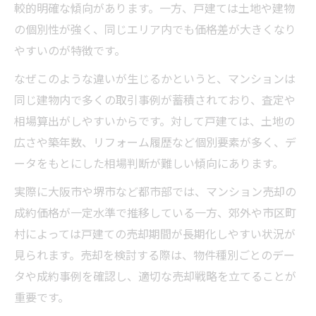
較的明確な傾向があります。一方、戸建ては土地や建物
の個別性が強く、同じエリア内でも価格差が大きくなり
やすいのが特徴です。
なぜこのような違いが生じるかというと、マンションは
同じ建物内で多くの取引事例が蓄積されており、査定や
相場算出がしやすいからです。対して戸建ては、土地の
広さや築年数、リフォーム履歴など個別要素が多く、デ
ータをもとにした相場判断が難しい傾向にあります。
実際に大阪市や堺市など都市部では、マンション売却の
成約価格が一定水準で推移している一方、郊外や市区町
村によっては戸建ての売却期間が長期化しやすい状況が
見られます。売却を検討する際は、物件種別ごとのデー
タや成約事例を確認し、適切な売却戦略を立てることが
重要です。