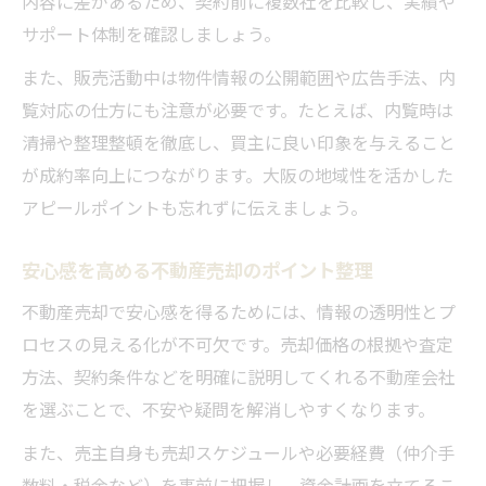
内容に差があるため、契約前に複数社を比較し、実績や
サポート体制を確認しましょう。
また、販売活動中は物件情報の公開範囲や広告手法、内
覧対応の仕方にも注意が必要です。たとえば、内覧時は
清掃や整理整頓を徹底し、買主に良い印象を与えること
が成約率向上につながります。大阪の地域性を活かした
アピールポイントも忘れずに伝えましょう。
安心感を高める不動産売却のポイント整理
不動産売却で安心感を得るためには、情報の透明性とプ
ロセスの見える化が不可欠です。売却価格の根拠や査定
方法、契約条件などを明確に説明してくれる不動産会社
を選ぶことで、不安や疑問を解消しやすくなります。
また、売主自身も売却スケジュールや必要経費（仲介手
数料・税金など）を事前に把握し、資金計画を立てるこ