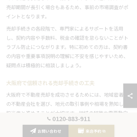
売却期間が長引く場合もあるため、事前の市場調査がポ
イントとなります。
売却手続きの各段階で、専門家によるサポートを活用
し、契約内容や手数料、税金の確認を怠らないことがト
ラブル防止につながります。特に初めての方は、契約書
の内容や重要事項説明の理解に不安を感じやすいため、
疑問点は積極的に相談しましょう。
大阪府で信頼される売却手続きの工夫
大阪府で不動産売却を成功させるためには、地域密着型
の不動産会社を選び、地元の取引事例や相場を熟知した
担当者と進めることが大切です。地域の特徴や需要動向
0120-883-911
を反映した価格設定や販促方法が、スムーズな売却につ
ながります。
お問い合わせ
来店予約