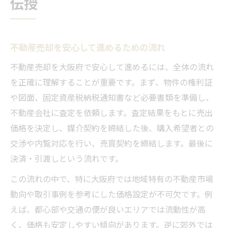
伝授
不動産売却を安心して進めるための流れ
不動産売却を大阪府で安心して進めるには、全体の流れ
を正確に理解することが重要です。まず、物件の権利証
や図面、固定資産税納税通知書など必要書類を準備し、
不動産会社に査定を依頼します。査定結果をもとに売出
価格を決定し、媒介契約を締結した後、購入希望者との
交渉や内覧対応を行い、売買契約を締結します。最後に
決済・引渡しという流れです。
この流れの中で、特に大阪府では地域特有の不動産市場
動向や取引事例を参考にした価格設定が不可欠です。例
えば、都心部や交通の便が良いエリアでは流動性が高
く、価格も安定しやすい傾向があります。逆に郊外では