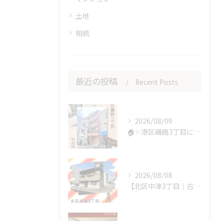
土地
相続
最近の投稿
Recent Posts
2026/08/09
🏠✨港区磯路3丁目に中古戸建が新登場です✨🏠
2026/08/08
【北区中津3丁目｜古家付き売土地】🏡✨