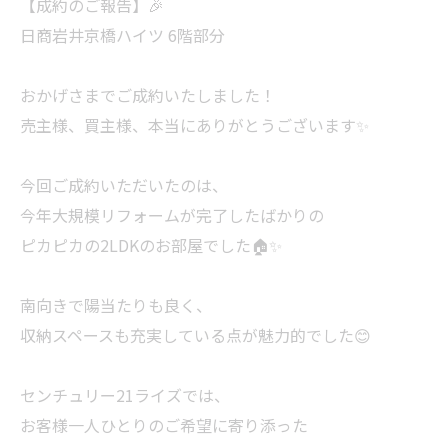
【成約のご報告】🎉
日商岩井京橋ハイツ 6階部分
おかげさまでご成約いたしました！
売主様、買主様、本当にありがとうございます✨
今回ご成約いただいたのは、
今年大規模リフォームが完了したばかりの
ピカピカの2LDKのお部屋でした🏠✨
南向きで陽当たりも良く、
収納スペースも充実している点が魅力的でした😊
センチュリー21ライズでは、
お客様一人ひとりのご希望に寄り添った