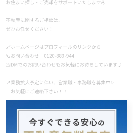
お住まい探し・ご売却をサポートいたします💪
不動産に関するご相談は、
ぜひお任せください！
🔗ホームページはプロフィールのリンクから
📞お問い合わせ 0120-883-944
💌DMでのお問い合わせもお気軽にお待ちしています♪
📍業務拡大予定に伴い、営業職・事務職を募集中✨
お気軽にご連絡下さい！！
#センチュリー21 #century21 #大阪市城東区 #日商岩井
京橋ハイツ