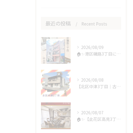
最近の投稿
Recent Posts
2026/08/09
🏠✨港区磯路3丁目に中古戸建が新登場です✨🏠
2026/08/08
【北区中津3丁目｜古家付き売土地】🏡✨
2026/08/07
🏠✨【此花区高見3丁目｜中古戸建】✨🏠