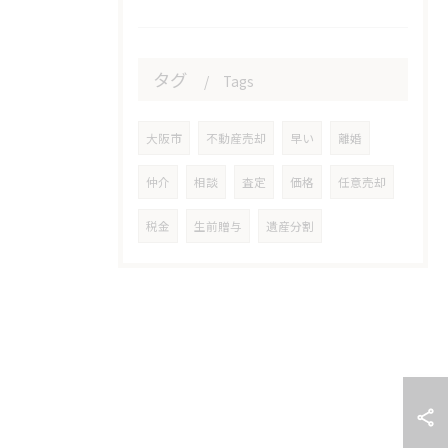
タグ
Tags
大阪市
不動産売却
早い
離婚
仲介
相談
査定
価格
任意売却
税金
生前贈与
遺産分割