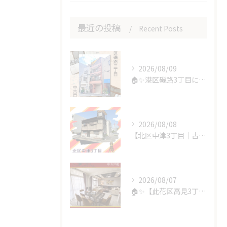
最近の投稿
Recent Posts
2026/08/09
🏠✨港区磯路3丁目に中古戸建が新登場です✨🏠
2026/08/08
【北区中津3丁目｜古家付き売土地】🏡✨
2026/08/07
🏠✨【此花区高見3丁目｜中古戸建】✨🏠