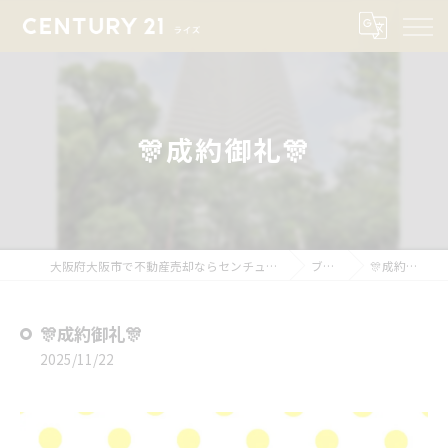
🎊成約御礼🎊
大阪府大阪市で不動産売却ならセンチュリー21ライズ
ブログ
🎊成約御礼🎊
🎊成約御礼🎊
2025/11/22