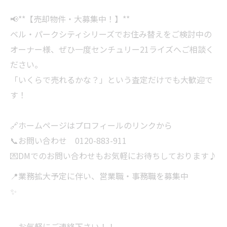
📢**【売却物件・大募集中！】**
ベル・パークシティシリーズでお住み替えをご検討中の
オーナー様、ぜひ一度センチュリー21ライズへご相談く
ださい。
「いくらで売れるかな？」という査定だけでも大歓迎で
す！
🔗ホームページはプロフィールのリンクから
📞お問い合わせ 0120-883-911
💌DMでのお問い合わせもお気軽にお待ちしております♪
📍業務拡大予定に伴い、営業職・事務職を募集中
✨
お気軽にご連絡下さい！！