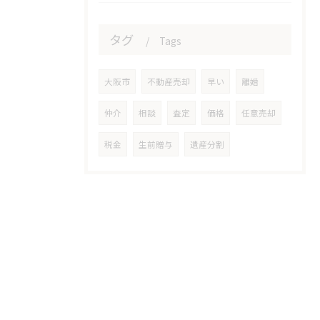
タグ
Tags
大阪市
不動産売却
早い
離婚
仲介
相談
査定
価格
任意売却
税金
生前贈与
遺産分割