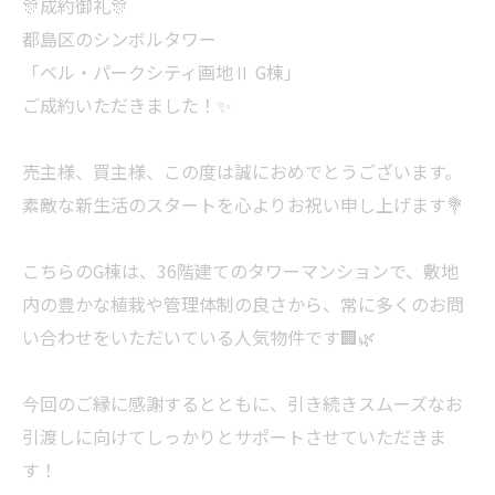
🎊成約御礼🎊
都島区のシンボルタワー
「ベル・パークシティ画地Ⅱ G棟」
ご成約いただきました！✨
売主様、買主様、この度は誠におめでとうございます。
素敵な新生活のスタートを心よりお祝い申し上げます💐
こちらのG棟は、36階建てのタワーマンションで、敷地
内の豊かな植栽や管理体制の良さから、常に多くのお問
い合わせをいただいている人気物件です🏢🌿
今回のご縁に感謝するとともに、引き続きスムーズなお
引渡しに向けてしっかりとサポートさせていただきま
す！