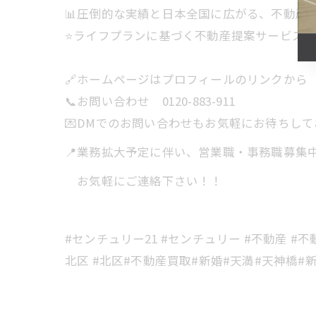
📊圧倒的な実績と日本全国に広がる、不動産
⭐️ライフプランに基づく不動産提案サービス
🔗ホームページはプロフィールのリンクから
📞お問い合わせ 0120-883-911
💌DMでのお問い合わせもお気軽にお待ちし
📍業務拡大予定に伴い、営業職・事務職募集
お気軽にご連絡下さい！！
#センチュリー21 #センチュリー #不動産 #
北区 #北区#不動産買取#新婚#天満#天神橋#