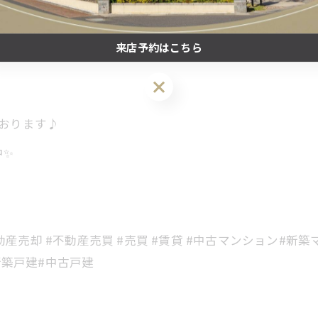
ネットワーク
来店予約はこちら
来店予約はこちら
ております♪
中✨
不動産売却 #不動産売買 #売買 #賃貸 #中古マンション#新築
新築戸建#中古戸建