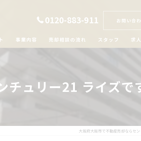
0120-883-911
お問い合
ト
事業内容
売却相談の流れ
スタッフ
求
ンチュリー21 ライズで
大阪府大阪市で不動産売却ならセン