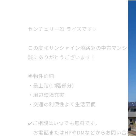
センチュリー21 ライズです✨
この度≪サンシャイン淡路≫の中古マンション
誠にありがとうございます！
🌟物件詳細
・最上階(10階部分)
・周辺環境充実
・交通の利便性よく生活至便
✔️ご相談はいつでも無料です。
お電話またはHPやDMなどからお問い合わ