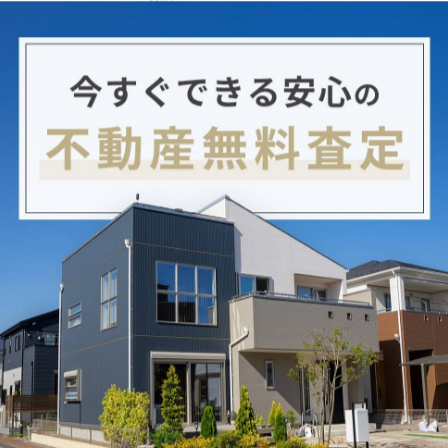
が無事ご成約になりました🏠✨
せください✨