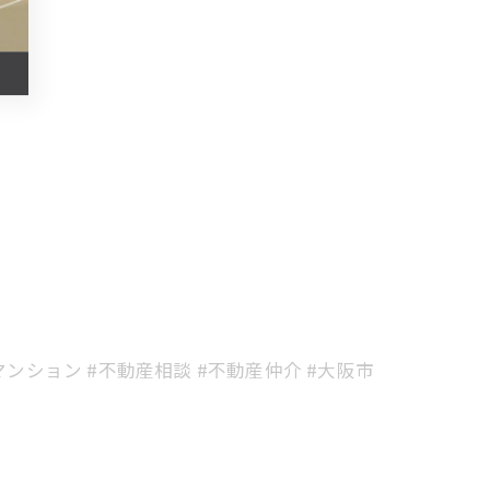
マンション #不動産相談 #不動産仲介 #大阪市