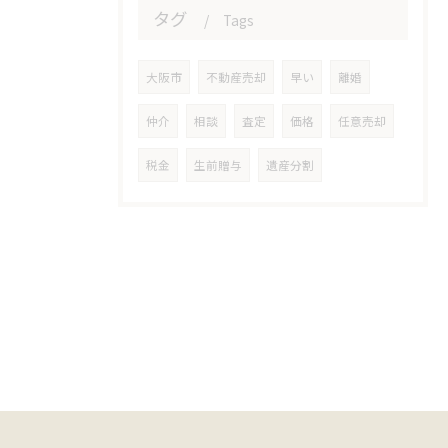
タグ
Tags
大阪市
不動産売却
早い
離婚
仲介
相談
査定
価格
任意売却
税金
生前贈与
遺産分割