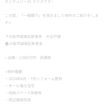
センチュリー21 ライズです✨
この度、『一般媒介』を頂きました物件のご紹介をしま
す⭐️
📍大阪市城東区新喜多 中古戸建
🏠大阪市城東区新喜多
✨金額：2,980万円 非課税
⭐️物件概要
・2024年6月・7月リフォーム歴有
・オール電化住宅
・収納スペース多数有
・周辺環境充実