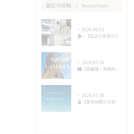
最近の投稿
Recent Posts
2026/08/02
🏠✨【住之江区安立3丁目｜中古戸建】✨🏠
2026/07/30
🏙️【高層階・南西向き✨フルリフォーム完了済みの眺望自慢マン...
2026/07/30
🏖️【夏季休暇のお知らせ】🏖️