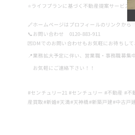
⭐️ライフプランに基づく不動産提案サービス
🔗ホームページはプロフィールのリンクから
📞お問い合わせ 0120-883-911
💌DMでのお問い合わせもお気軽にお待ちし
📍業務拡大予定に伴い、営業職・事務職募集
お気軽にご連絡下さい！！
#センチュリー21 #センチュリー #不動産 #不
産買取#新婚#天満#天神橋#新築戸建#中古戸