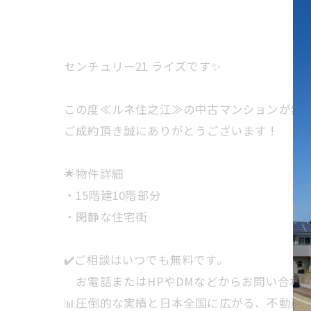
センチュリー21 ライズです✨
この度≪ルネ住之江≫の中古マンションが無事
ご成約頂き誠にありがとうございます！
🌟物件詳細
・15階建10階部分
・閑静な住宅街
✔️ご相談はいつでも無料です。
お電話またはHPやDMなどからお問い合わ
📊圧倒的な実績と日本全国に広がる、不動産