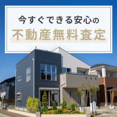
ご成約になりました🏠✨
せください✨
ネットワーク