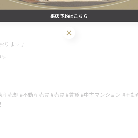
来店予約はこちら
来店予約はこちら
ております♪
中✨
動産売却 #不動産売買 #売買 #賃貸 #中古マンション #不
建