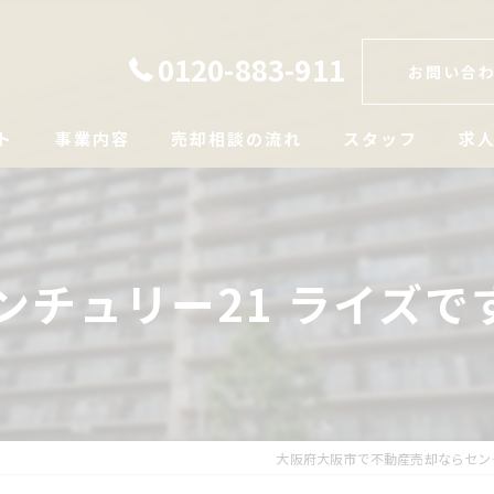
0120-883-911
お問い合
ト
事業内容
売却相談の流れ
スタッフ
求
ンチュリー21 ライズで
大阪府大阪市で不動産売却ならセン