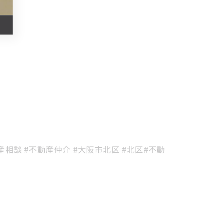
動産相談 #不動産仲介 #大阪市北区 #北区#不動